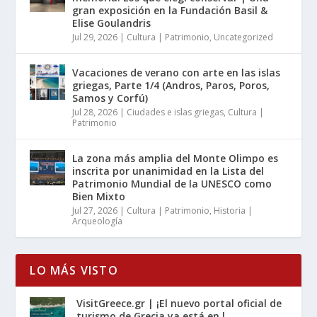
gran exposición en la Fundación Basil &
Elise Goulandris
Jul 29, 2026
|
Cultura | Patrimonio
,
Uncategorized
Vacaciones de verano con arte en las islas
griegas, Parte 1/4 (Andros, Paros, Poros,
Samos y Corfú)
Jul 28, 2026
|
Ciudades e islas griegas
,
Cultura |
Patrimonio
La zona más amplia del Monte Olimpo es
inscrita por unanimidad en la Lista del
Patrimonio Mundial de la UNESCO como
Bien Mixto
Jul 27, 2026
|
Cultura | Patrimonio
,
Historia |
Arqueología
LO MÁS VISTO
VisitGreece.gr | ¡El nuevo portal oficial de
turismo de Grecia ya está en l...