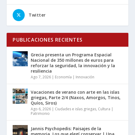
Twitter
PUBLICACIONES RECIENTES
Grecia presenta un Programa Espacial
Nacional de 350 millones de euros para
reforzar la seguridad, la innovación y la
resiliencia
Ago 7, 2026
|
Economía | Innovación
Vacaciones de verano con arte en las islas
griegas, Parte 2/4 (Naxos, Amorgos, Tinos,
Quíos, Siros)
Ago 6, 2026
|
Ciudades e islas griegas
,
Cultura |
Patrimonio
Jannis Psychopedis: Paisajes de la
memoria. Los que elegí conservar | Una