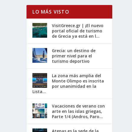
LO MÁS VISTO
VisitGreece.gr | ¡El nuevo
portal oficial de turismo
de Grecia ya está en l...
Grecia: un destino de
primer nivel para el
turismo deportivo
La zona más amplia del
Monte Olimpo es inscrita
por unanimidad en la
Lista...
Vacaciones de verano con
arte en las islas griegas,
Parte 1/4 (Andros, Paro...
Atenas es la sede de la