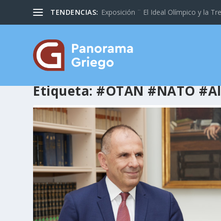
TENDENCIAS:
Exposición ¨ El Ideal Olímpico y la Tre
Etiqueta:
#OTAN #NATO #Al