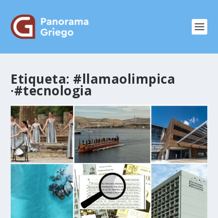
Etiqueta:
#llamaolimpica
·#tecnologia