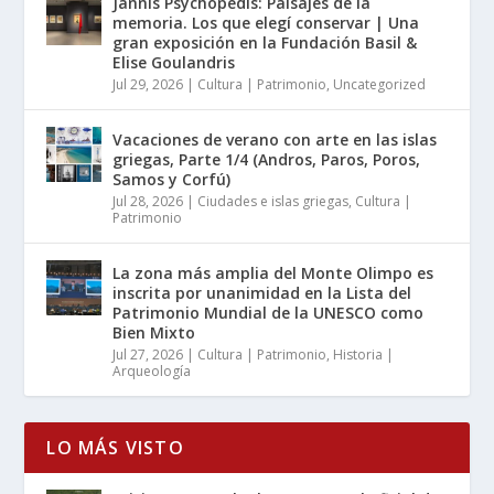
Jannis Psychopedis: Paisajes de la
memoria. Los que elegí conservar | Una
gran exposición en la Fundación Basil &
Elise Goulandris
Jul 29, 2026
|
Cultura | Patrimonio
,
Uncategorized
Vacaciones de verano con arte en las islas
griegas, Parte 1/4 (Andros, Paros, Poros,
Samos y Corfú)
Jul 28, 2026
|
Ciudades e islas griegas
,
Cultura |
Patrimonio
La zona más amplia del Monte Olimpo es
inscrita por unanimidad en la Lista del
Patrimonio Mundial de la UNESCO como
Bien Mixto
Jul 27, 2026
|
Cultura | Patrimonio
,
Historia |
Arqueología
LO MÁS VISTO