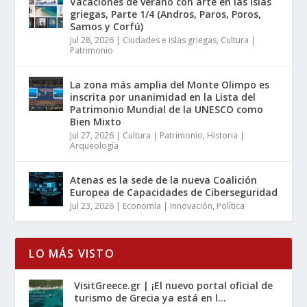
Vacaciones de verano con arte en las islas
griegas, Parte 1/4 (Andros, Paros, Poros,
Samos y Corfú)
Jul 28, 2026
|
Ciudades e islas griegas
,
Cultura |
Patrimonio
La zona más amplia del Monte Olimpo es
inscrita por unanimidad en la Lista del
Patrimonio Mundial de la UNESCO como
Bien Mixto
Jul 27, 2026
|
Cultura | Patrimonio
,
Historia |
Arqueología
Atenas es la sede de la nueva Coalición
Europea de Capacidades de Ciberseguridad
Jul 23, 2026
|
Economía | Innovación
,
Política
LO MÁS VISTO
VisitGreece.gr | ¡El nuevo portal oficial de
turismo de Grecia ya está en l...