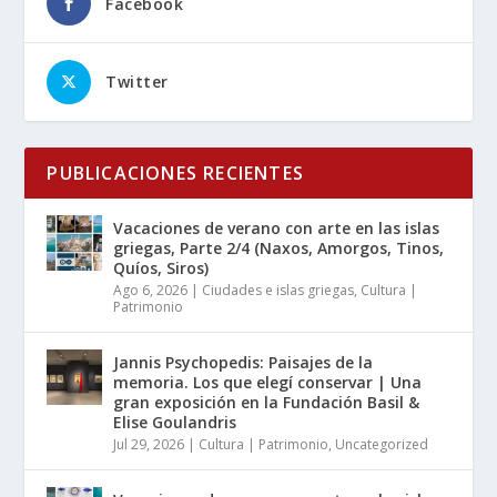
Facebook
Twitter
PUBLICACIONES RECIENTES
Vacaciones de verano con arte en las islas
griegas, Parte 2/4 (Naxos, Amorgos, Tinos,
Quíos, Siros)
Ago 6, 2026
|
Ciudades e islas griegas
,
Cultura |
Patrimonio
Jannis Psychopedis: Paisajes de la
memoria. Los que elegí conservar | Una
gran exposición en la Fundación Basil &
Elise Goulandris
Jul 29, 2026
|
Cultura | Patrimonio
,
Uncategorized