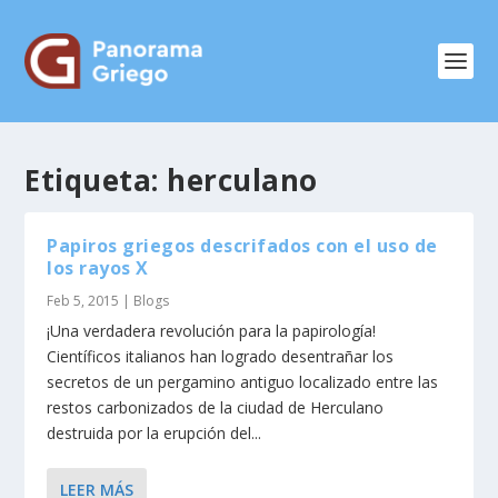
Etiqueta:
herculano
Papiros griegos descrifados con el uso de
los rayos X
Feb 5, 2015
|
Blogs
¡Una verdadera revolución para la papirología!
Científicos italianos han logrado desentrañar los
secretos de un pergamino antiguo localizado entre las
restos carbonizados de la ciudad de Herculano
destruida por la erupción del...
LEER MÁS