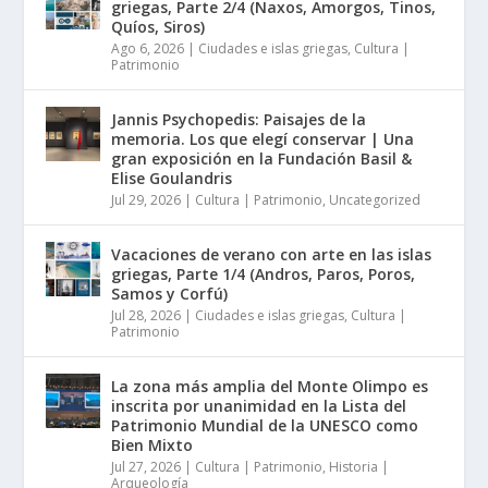
griegas, Parte 2/4 (Naxos, Amorgos, Tinos,
Quíos, Siros)
Ago 6, 2026
|
Ciudades e islas griegas
,
Cultura |
Patrimonio
Jannis Psychopedis: Paisajes de la
memoria. Los que elegí conservar | Una
gran exposición en la Fundación Basil &
Elise Goulandris
Jul 29, 2026
|
Cultura | Patrimonio
,
Uncategorized
Vacaciones de verano con arte en las islas
griegas, Parte 1/4 (Andros, Paros, Poros,
Samos y Corfú)
Jul 28, 2026
|
Ciudades e islas griegas
,
Cultura |
Patrimonio
La zona más amplia del Monte Olimpo es
inscrita por unanimidad en la Lista del
Patrimonio Mundial de la UNESCO como
Bien Mixto
Jul 27, 2026
|
Cultura | Patrimonio
,
Historia |
Arqueología