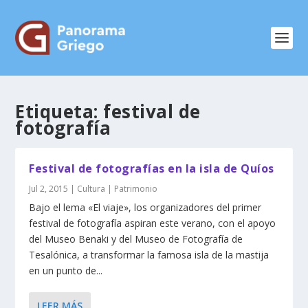
Etiqueta:
festival de
fotografía
Festival de fotografías en la isla de Quíos
Jul 2, 2015
|
Cultura | Patrimonio
Bajo el lema «El viaje», los organizadores del primer
festival de fotografía aspiran este verano, con el apoyo
del Museo Benaki y del Museo de Fotografía de
Tesalónica, a transformar la famosa isla de la mastija
en un punto de...
LEER MÁS