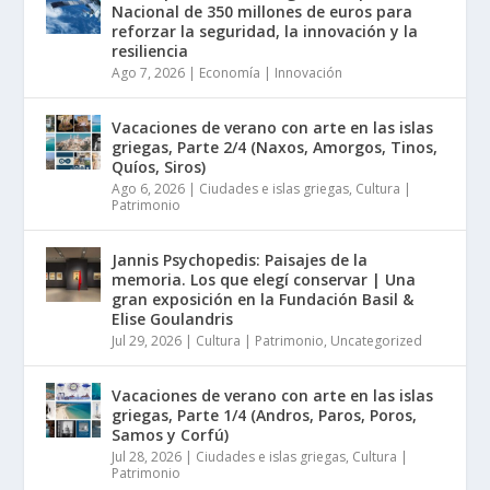
Nacional de 350 millones de euros para
reforzar la seguridad, la innovación y la
resiliencia
Ago 7, 2026
|
Economía | Innovación
Vacaciones de verano con arte en las islas
griegas, Parte 2/4 (Naxos, Amorgos, Tinos,
Quíos, Siros)
Ago 6, 2026
|
Ciudades e islas griegas
,
Cultura |
Patrimonio
Jannis Psychopedis: Paisajes de la
memoria. Los que elegí conservar | Una
gran exposición en la Fundación Basil &
Elise Goulandris
Jul 29, 2026
|
Cultura | Patrimonio
,
Uncategorized
Vacaciones de verano con arte en las islas
griegas, Parte 1/4 (Andros, Paros, Poros,
Samos y Corfú)
Jul 28, 2026
|
Ciudades e islas griegas
,
Cultura |
Patrimonio