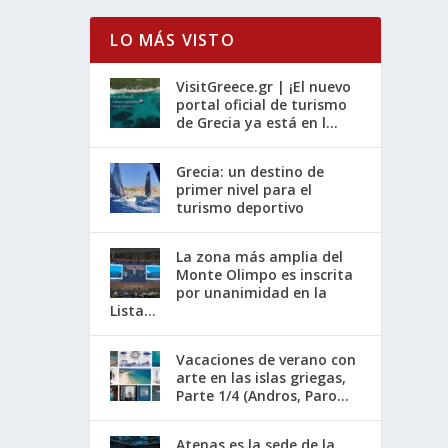
LO MÁS VISTO
VisitGreece.gr | ¡El nuevo
portal oficial de turismo
de Grecia ya está en l...
Grecia: un destino de
primer nivel para el
turismo deportivo
La zona más amplia del
Monte Olimpo es inscrita
por unanimidad en la
Lista...
Vacaciones de verano con
arte en las islas griegas,
Parte 1/4 (Andros, Paro...
Atenas es la sede de la