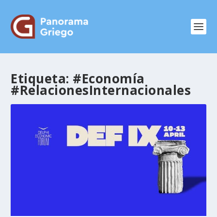
Etiqueta:
#Economía
#RelacionesInternacionales