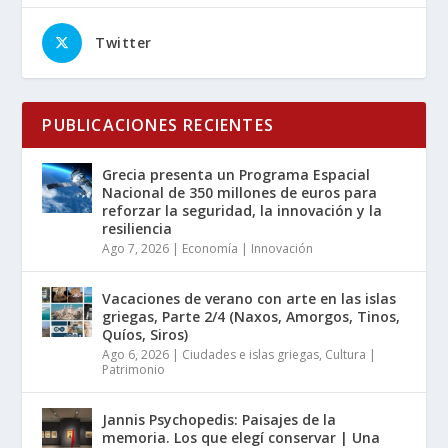
Twitter
PUBLICACIONES RECIENTES
Grecia presenta un Programa Espacial
Nacional de 350 millones de euros para
reforzar la seguridad, la innovación y la
resiliencia
Ago 7, 2026
|
Economía | Innovación
Vacaciones de verano con arte en las islas
griegas, Parte 2/4 (Naxos, Amorgos, Tinos,
Quíos, Siros)
Ago 6, 2026
|
Ciudades e islas griegas
,
Cultura |
Patrimonio
Jannis Psychopedis: Paisajes de la
memoria. Los que elegí conservar | Una