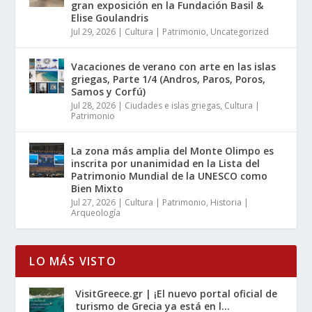
gran exposición en la Fundación Basil &
Elise Goulandris
Jul 29, 2026
|
Cultura | Patrimonio
,
Uncategorized
Vacaciones de verano con arte en las islas
griegas, Parte 1/4 (Andros, Paros, Poros,
Samos y Corfú)
Jul 28, 2026
|
Ciudades e islas griegas
,
Cultura |
Patrimonio
La zona más amplia del Monte Olimpo es
inscrita por unanimidad en la Lista del
Patrimonio Mundial de la UNESCO como
Bien Mixto
Jul 27, 2026
|
Cultura | Patrimonio
,
Historia |
Arqueología
LO MÁS VISTO
VisitGreece.gr | ¡El nuevo portal oficial de
turismo de Grecia ya está en l...