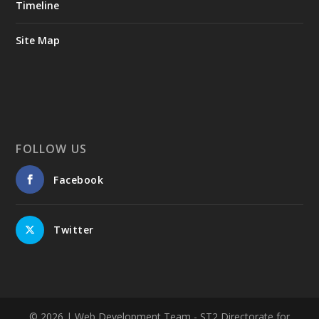
Timeline
Site Map
FOLLOW US
Facebook
Twitter
© 2026
| Web Development Team - ST2 Directorate for