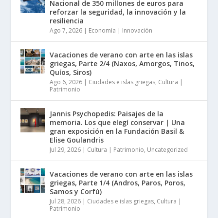
Nacional de 350 millones de euros para
reforzar la seguridad, la innovación y la
resiliencia
Ago 7, 2026
|
Economía | Innovación
Vacaciones de verano con arte en las islas
griegas, Parte 2/4 (Naxos, Amorgos, Tinos,
Quíos, Siros)
Ago 6, 2026
|
Ciudades e islas griegas
,
Cultura |
Patrimonio
Jannis Psychopedis: Paisajes de la
memoria. Los que elegí conservar | Una
gran exposición en la Fundación Basil &
Elise Goulandris
Jul 29, 2026
|
Cultura | Patrimonio
,
Uncategorized
Vacaciones de verano con arte en las islas
griegas, Parte 1/4 (Andros, Paros, Poros,
Samos y Corfú)
Jul 28, 2026
|
Ciudades e islas griegas
,
Cultura |
Patrimonio