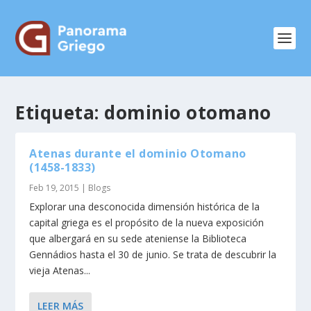
Etiqueta:
dominio otomano
Atenas durante el dominio Otomano
(1458-1833)
Feb 19, 2015
|
Blogs
Explorar una desconocida dimensión histórica de la
capital griega es el propósito de la nueva exposición
que albergará en su sede ateniense la Biblioteca
Gennádios hasta el 30 de junio. Se trata de descubrir la
vieja Atenas...
LEER MÁS