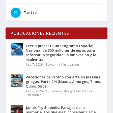
Twitter
PUBLICACIONES RECIENTES
Grecia presenta un Programa Espacial
Nacional de 350 millones de euros para
reforzar la seguridad, la innovación y la
resiliencia
Ago 7, 2026
|
Economía | Innovación
Vacaciones de verano con arte en las islas
griegas, Parte 2/4 (Naxos, Amorgos, Tinos,
Quíos, Siros)
Ago 6, 2026
|
Ciudades e islas griegas
,
Cultura |
Patrimonio
Jannis Psychopedis: Paisajes de la
memoria. Los que elegí conservar | Una