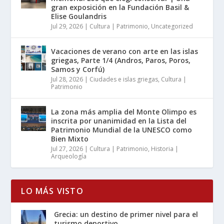
gran exposición en la Fundación Basil &
Elise Goulandris
Jul 29, 2026
|
Cultura | Patrimonio
,
Uncategorized
Vacaciones de verano con arte en las islas
griegas, Parte 1/4 (Andros, Paros, Poros,
Samos y Corfú)
Jul 28, 2026
|
Ciudades e islas griegas
,
Cultura |
Patrimonio
La zona más amplia del Monte Olimpo es
inscrita por unanimidad en la Lista del
Patrimonio Mundial de la UNESCO como
Bien Mixto
Jul 27, 2026
|
Cultura | Patrimonio
,
Historia |
Arqueología
LO MÁS VISTO
Grecia: un destino de primer nivel para el
turismo deportivo