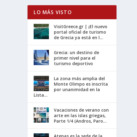
LO MÁS VISTO
VisitGreece.gr | ¡El nuevo
portal oficial de turismo
de Grecia ya está en l...
Grecia: un destino de
primer nivel para el
turismo deportivo
La zona más amplia del
Monte Olimpo es inscrita
por unanimidad en la
Lista...
Vacaciones de verano con
arte en las islas griegas,
Parte 1/4 (Andros, Paro...
Atenas es la sede de la