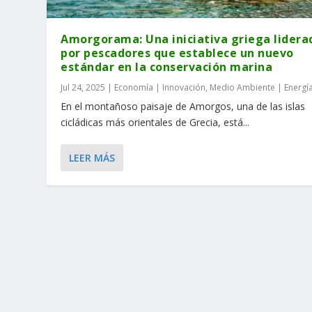
Amorgorama: Una iniciativa griega lidera
por pescadores que establece un nuevo
estándar en la conservación marina
Jul 24, 2025
|
Economía | Innovación
,
Medio Ambiente | Energí
En el montañoso paisaje de Amorgos, una de las islas
cicládicas más orientales de Grecia, está...
LEER MÁS