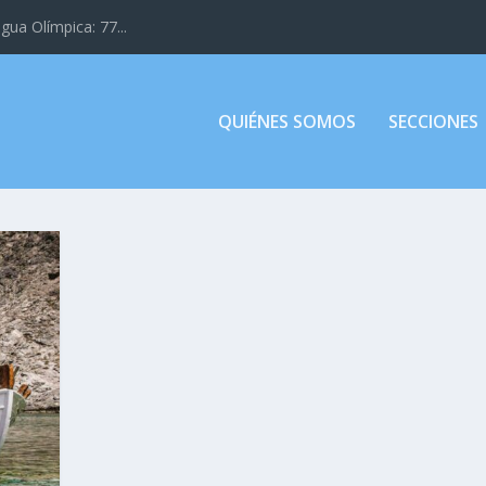
gua Olímpica: 77...
QUIÉNES SOMOS
SECCIONES