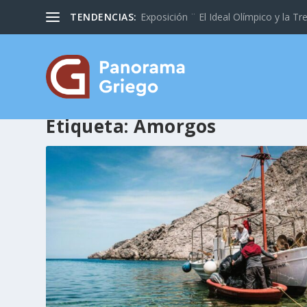
TENDENCIAS:
Exposición ¨ El Ideal Olímpico y la Tre
Etiqueta:
Amorgos