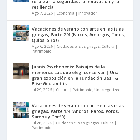
reforzar la seguridad, la innovación y la
resiliencia
Ago 7, 2026
|
Economía | Innovación
Vacaciones de verano con arte en las islas
griegas, Parte 2/4 (Naxos, Amorgos, Tinos,
Quíos, Siros)
Ago 6, 2026
|
Ciudades e islas griegas
,
Cultura |
Patrimonio
Jannis Psychopedis: Paisajes de la
memoria. Los que elegí conservar | Una
gran exposición en la Fundación Basil &
Elise Goulandris
Jul 29, 2026
|
Cultura | Patrimonio
,
Uncategorized
Vacaciones de verano con arte en las islas
griegas, Parte 1/4 (Andros, Paros, Poros,
Samos y Corfú)
Jul 28, 2026
|
Ciudades e islas griegas
,
Cultura |
Patrimonio