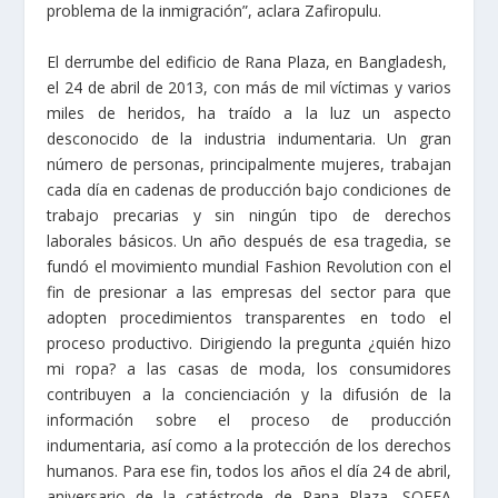
problema de la inmigración”, aclara Zafiropulu.
El derrumbe del edificio de Rana Plaza, en Bangladesh,
el 24 de abril de 2013, con más de mil víctimas y varios
miles de heridos, ha traído a la luz un aspecto
desconocido de la industria indumentaria. Un gran
número de personas, principalmente mujeres, trabajan
cada día en cadenas de producción bajo condiciones de
trabajo precarias y sin ningún tipo de derechos
laborales básicos. Un año después de esa tragedia, se
fundó el movimiento mundial Fashion Revolution con el
fin de presionar a las empresas del sector para que
adopten procedimientos transparentes en todo el
proceso productivo. Dirigiendo la pregunta ¿quién hizo
mi ropa? a las casas de moda, los consumidores
contribuyen a la concienciación y la difusión de la
información sobre el proceso de producción
indumentaria, así como a la protección de los derechos
humanos. Para ese fin, todos los años el día 24 de abril,
aniversario de la catástrode de Rana Plaza, SOFFA