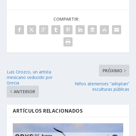
COMPARTIR:
PRÓXIMO
Luis Orozco, un artista
mexicano seducido por
Grecia
Niños atenienses “adoptan”
esculturas públicas
ANTERIOR
ARTÍCULOS RELACIONADOS