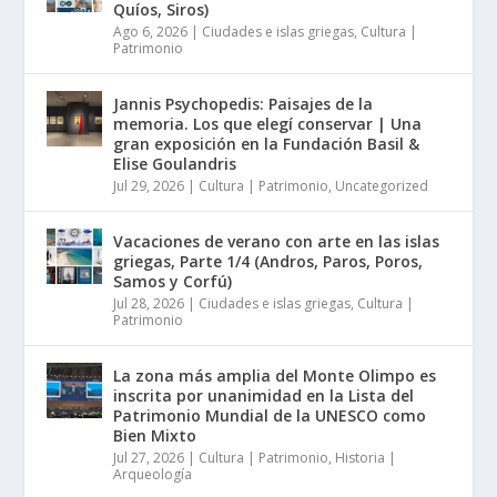
Quíos, Siros)
Ago 6, 2026
|
Ciudades e islas griegas
,
Cultura |
Patrimonio
Jannis Psychopedis: Paisajes de la
memoria. Los que elegí conservar | Una
gran exposición en la Fundación Basil &
Elise Goulandris
Jul 29, 2026
|
Cultura | Patrimonio
,
Uncategorized
Vacaciones de verano con arte en las islas
griegas, Parte 1/4 (Andros, Paros, Poros,
Samos y Corfú)
Jul 28, 2026
|
Ciudades e islas griegas
,
Cultura |
Patrimonio
La zona más amplia del Monte Olimpo es
inscrita por unanimidad en la Lista del
Patrimonio Mundial de la UNESCO como
Bien Mixto
Jul 27, 2026
|
Cultura | Patrimonio
,
Historia |
Arqueología