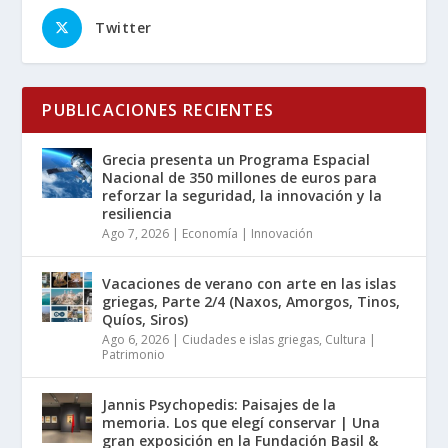
Twitter
PUBLICACIONES RECIENTES
Grecia presenta un Programa Espacial
Nacional de 350 millones de euros para
reforzar la seguridad, la innovación y la
resiliencia
Ago 7, 2026
|
Economía | Innovación
Vacaciones de verano con arte en las islas
griegas, Parte 2/4 (Naxos, Amorgos, Tinos,
Quíos, Siros)
Ago 6, 2026
|
Ciudades e islas griegas
,
Cultura |
Patrimonio
Jannis Psychopedis: Paisajes de la
memoria. Los que elegí conservar | Una
gran exposición en la Fundación Basil &