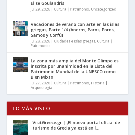
Elise Goulandris
Jul 29, 2026
|
Cultura | Patrimonio
,
Uncategorized
Vacaciones de verano con arte en las islas
griegas, Parte 1/4 (Andros, Paros, Poros,
Samos y Corfú)
Jul 28, 2026
|
Ciudades e islas griegas
,
Cultura |
Patrimonio
La zona más amplia del Monte Olimpo es
inscrita por unanimidad en la Lista del
Patrimonio Mundial de la UNESCO como
Bien Mixto
Jul 27, 2026
|
Cultura | Patrimonio
,
Historia |
Arqueología
LO MÁS VISTO
VisitGreece.gr | ¡El nuevo portal oficial de
turismo de Grecia ya está en l...