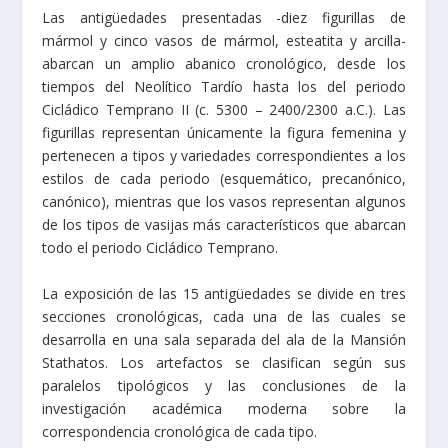
Las antigüedades presentadas -diez figurillas de
mármol y cinco vasos de mármol, esteatita y arcilla-
abarcan un amplio abanico cronológico, desde los
tiempos del Neolítico Tardío hasta los del periodo
Cicládico Temprano II (c. 5300 – 2400/2300 a.C.). Las
figurillas representan únicamente la figura femenina y
pertenecen a tipos y variedades correspondientes a los
estilos de cada periodo (esquemático, precanónico,
canónico), mientras que los vasos representan algunos
de los tipos de vasijas más característicos que abarcan
todo el periodo Cicládico Temprano.
La exposición de las 15 antigüedades se divide en tres
secciones cronológicas, cada una de las cuales se
desarrolla en una sala separada del ala de la Mansión
Stathatos. Los artefactos se clasifican según sus
paralelos tipológicos y las conclusiones de la
investigación académica moderna sobre la
correspondencia cronológica de cada tipo.