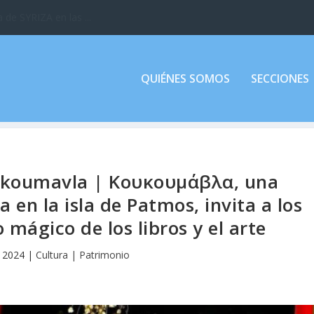
 de SYRIZA en las ...
QUIÉNES SOMOS
SECCIONES
ukoumavla | Κουκουμάβλα, una
 en la isla de Patmos, invita a los
 mágico de los libros y el arte
 2024
|
Cultura | Patrimonio