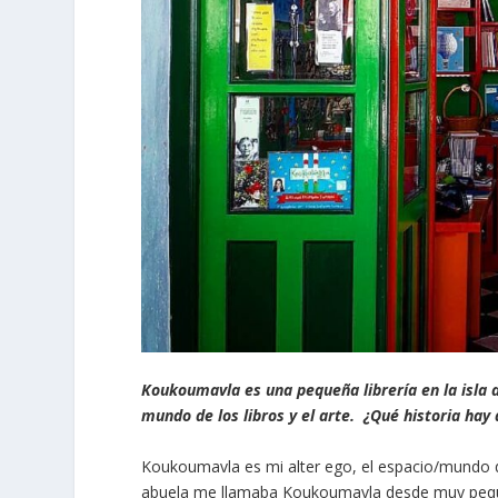
Koukoumavla es una pequeña librería en la isla d
mundo de los libros y el arte. ¿Qué historia hay
Κοukoumavla es mi alter ego, el espacio/mundo q
abuela me llamaba Koukoumavla desde muy pequeñ