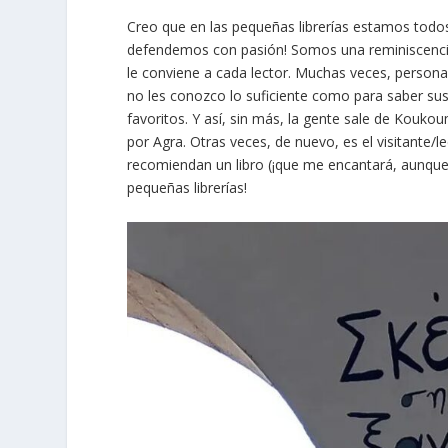
Creo que en las pequeñas librerías estamos todos 
defendemos con pasión! Somos una reminiscencia
le conviene a cada lector. Muchas veces, person
no les conozco lo suficiente como para saber sus
favoritos. Y así, sin más, la gente sale de Kouk
por Agra. Otras veces, de nuevo, es el visitante/l
recomiendan un libro (¡que me encantará, aunque 
pequeñas librerías!