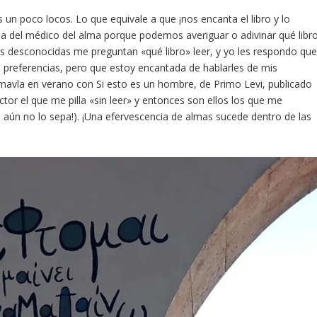
un poco locos. Lo que equivale a que ¡nos encanta el libro y lo
 del médico del alma porque podemos averiguar o adivinar qué libr
as desconocidas me preguntan «qué libro» leer, y yo les respondo qu
 preferencias, pero que estoy encantada de hablarles de mis
oumavla en verano con Si esto es un hombre, de Primo Levi, publicado
ector el que me pilla «sin leer» y entonces son ellos los que me
aún no lo sepa!). ¡Una efervescencia de almas sucede dentro de las