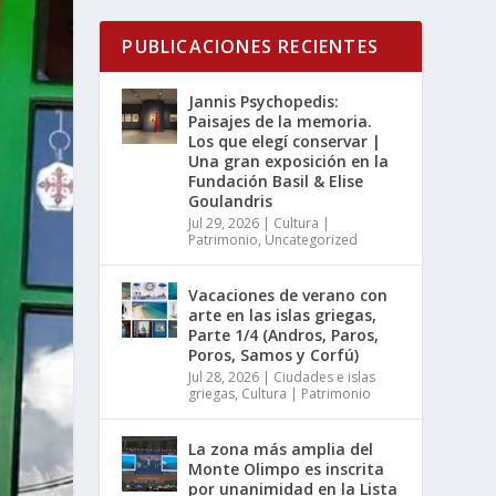
PUBLICACIONES RECIENTES
Jannis Psychopedis:
Paisajes de la memoria.
Los que elegí conservar |
Una gran exposición en la
Fundación Basil & Elise
Goulandris
Jul 29, 2026
|
Cultura |
Patrimonio
,
Uncategorized
Vacaciones de verano con
arte en las islas griegas,
Parte 1/4 (Andros, Paros,
Poros, Samos y Corfú)
Jul 28, 2026
|
Ciudades e islas
griegas
,
Cultura | Patrimonio
La zona más amplia del
Monte Olimpo es inscrita
por unanimidad en la Lista