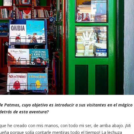
e Patmos, cuyo objetivo es introducir a sus visitantes en el mágico
 detrás de esta aventura?
ue he creado con mis manos, con todo mi ser, de arriba abajo. ¡Mi
a porque solía contarle mentiras todo el tiempo! La lechuza