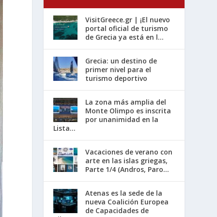
VisitGreece.gr | ¡El nuevo
portal oficial de turismo
de Grecia ya está en l...
Grecia: un destino de
primer nivel para el
turismo deportivo
La zona más amplia del
Monte Olimpo es inscrita
por unanimidad en la
Lista...
Vacaciones de verano con
arte en las islas griegas,
Parte 1/4 (Andros, Paro...
Atenas es la sede de la
nueva Coalición Europea
de Capacidades de