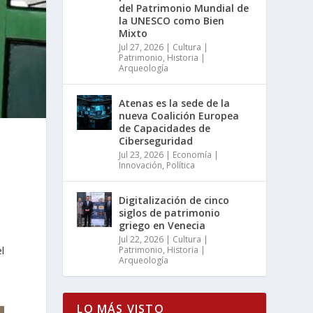
del Patrimonio Mundial de
la UNESCO como Bien
Mixto
Jul 27, 2026
|
Cultura |
Patrimonio
,
Historia |
Arqueología
Atenas es la sede de la
nueva Coalición Europea
de Capacidades de
Ciberseguridad
Jul 23, 2026
|
Economía |
Innovación
,
Política
Digitalización de cinco
siglos de patrimonio
griego en Venecia
Jul 22, 2026
|
Cultura |
l
Patrimonio
,
Historia |
Arqueología
LO MÁS VISTO