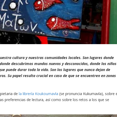
nuestra cultura y nuestras comunidades locales. Son lugares donde
s, donde descubrimos mundos nuevos y desconocidos, donde los niños
que puede durar toda la vida. Son los lugares que nunca dejan de
ibros. Su papel resulta crucial en caso de que se encuentren en zonas
pietaria de
la librería Koukoumavla
(se pronuncia Kukumavla), sobre e
 las preferencias de lectura, así como sobre los retos a los que se