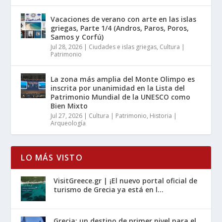
Vacaciones de verano con arte en las islas
griegas, Parte 1/4 (Andros, Paros, Poros,
Samos y Corfú)
Jul 28, 2026
|
Ciudades e islas griegas
,
Cultura |
Patrimonio
La zona más amplia del Monte Olimpo es
inscrita por unanimidad en la Lista del
Patrimonio Mundial de la UNESCO como
Bien Mixto
Jul 27, 2026
|
Cultura | Patrimonio
,
Historia |
Arqueología
LO MÁS VISTO
VisitGreece.gr | ¡El nuevo portal oficial de
turismo de Grecia ya está en l...
Grecia: un destino de primer nivel para el