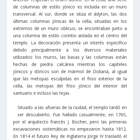
de columnas de estilo jónico es incluida en un muro
transversal. Al sur, donde se sitúa el ádyton, las dos
últimas columnas jónicas de la cella, situadas en los
extremos de un muro oblicuo, se encontraban junto a
una columna de estilo corintio aislada en el centro del
templo. La decoración presenta un interés específico
debido principalmente a los diversos materiales
utilizados: los muros, las basas y las columnas están
hechas de piedra calcárea mientras los capiteles
jónicos y dóricos son de mármol de Dolianá, al igual
que las metopas esculpidas en el friso exterior de la
cella, las metopas del friso jónico del interior del
santuario e incluso las tejas.
Situado a las afueras de la ciudad, el templo tardó en
ser descubierto. Fue hallado casualmente, en 1765,
por el arquitecto francés J. Bocher, pero las primeras
excavaciones sistemáticas no empezaron hasta 1812.
En 1814 el futuro Rey de Inglaterra Jorge IV trasladó el