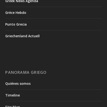
Greek News Agenda
Grèce Hebdo
Punto Grecia
Griechenland Actuell
PANORAMA GRIEGO
Quiénes somos
Timeline
Site Map