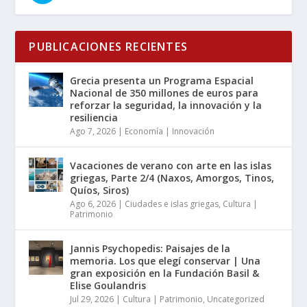
PUBLICACIONES RECIENTES
Grecia presenta un Programa Espacial
Nacional de 350 millones de euros para
reforzar la seguridad, la innovación y la
resiliencia
Ago 7, 2026
|
Economía | Innovación
Vacaciones de verano con arte en las islas
griegas, Parte 2/4 (Naxos, Amorgos, Tinos,
Quíos, Siros)
Ago 6, 2026
|
Ciudades e islas griegas
,
Cultura |
Patrimonio
Jannis Psychopedis: Paisajes de la
memoria. Los que elegí conservar | Una
gran exposición en la Fundación Basil &
Elise Goulandris
Jul 29, 2026
|
Cultura | Patrimonio
,
Uncategorized