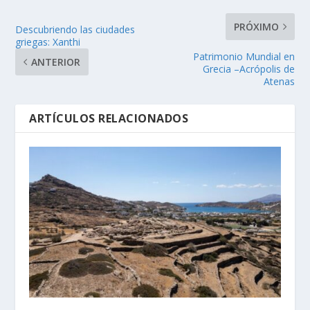
PRÓXIMO
Descubriendo las ciudades
griegas: Xanthi
Patrimonio Mundial en
ANTERIOR
Grecia –Acrópolis de
Atenas
ARTÍCULOS RELACIONADOS