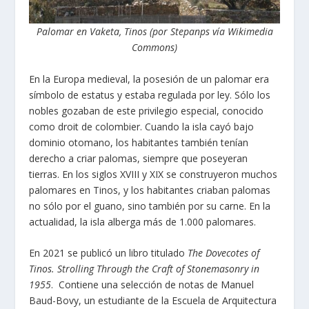
Palomar en Vaketa, Tinos (por Stepanps vía Wikimedia
Commons)
En la Europa medieval, la posesión de un palomar era
símbolo de estatus y estaba regulada por ley. Sólo los
nobles gozaban de este privilegio especial, conocido
como droit de colombier. Cuando la isla cayó bajo
dominio otomano, los habitantes también tenían
derecho a criar palomas, siempre que poseyeran
tierras. En los siglos XVIII y XIX se construyeron muchos
palomares en Tinos, y los habitantes criaban palomas
no sólo por el guano, sino también por su carne. En la
actualidad, la isla alberga más de 1.000 palomares.
En 2021 se publicó un libro titulado
The Dovecotes of
Tinos.
Strolling Through the Craft of Stonemasonry in
1955
. Contiene una selección de notas de Manuel
Baud-Bovy, un estudiante de la Escuela de Arquitectura