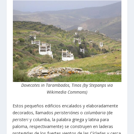
Dovecotes in Tarambados, Tinos (by Stepanps via
Wikimedia Commons)
Estos pequeños edificios encalados y elaboradamente
decorados, llamados
peristeriónes
o
columbaria
(de
peristeri
y columba, la palabra griega y latina para
paloma, respectivamente) se construyen en laderas
protegidas de los fuertes vientos de las Cícladas y cerca