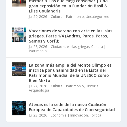
memoria. Los que elegí conservar | Una
gran exposición en la Fundación Basil &
Elise Goulandris
Jul 29, 2026
|
Cultura | Patrimonio
,
Uncategorized
Vacaciones de verano con arte en las islas
griegas, Parte 1/4 (Andros, Paros, Poros,
Samos y Corfú)
Jul 28, 2026
|
Ciudades e islas griegas
,
Cultura |
Patrimonio
La zona más amplia del Monte Olimpo es
inscrita por unanimidad en la Lista del
Patrimonio Mundial de la UNESCO como
Bien Mixto
Jul 27, 2026
|
Cultura | Patrimonio
,
Historia |
Arqueología
Atenas es la sede de la nueva Coalición
Europea de Capacidades de Ciberseguridad
Jul 23, 2026
|
Economía | Innovación
,
Política