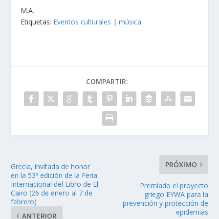
Μ.Α.
Etiquetas:
Eventos culturales
|
música
COMPARTIR:
PRÓXIMO
Grecia, invitada de honor
en la 53ª edición de la Feria
Internacional del Libro de El
Premiado el proyecto
Cairo (26 de enero al 7 de
griego EYWA para la
febrero)
prevención y protección de
epidemias
ANTERIOR