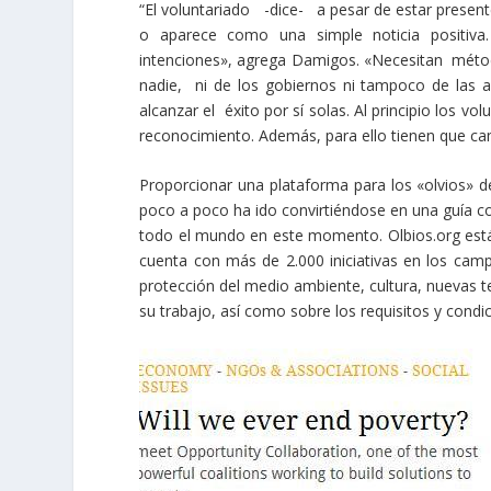
“El voluntariado -dice- a pesar de estar presente
o aparece como una simple noticia positiva
intenciones», agrega Damigos. «Necesitan método
nadie, ni de los gobiernos ni tampoco de las 
alcanzar el éxito por sí solas. Al principio los vo
reconocimiento. Además, para ello tienen que ca
Proporcionar una plataforma para los «olvios» 
poco a poco ha ido convirtiéndose en una guía com
todo el mundo en este momento. Olbios.org está d
cuenta con más de 2.000 iniciativas en los camp
protección del medio ambiente, cultura, nuevas t
su trabajo, así como sobre los requisitos y condic