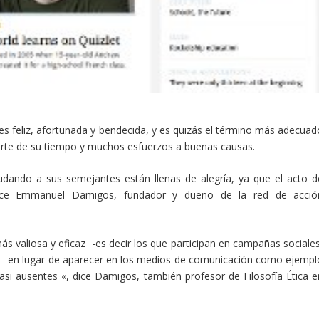
 es feliz, afortunada y bendecida, y es quizás el término más adecuad
parte de su tiempo y muchos esfuerzos a buenas causas.
udando a sus semejantes están llenas de alegría, ya que el acto d
 dice Emmanuel Damigos, fundador y dueño de la red de acció
 valiosa y eficaz -es decir los que participan en campañas sociales
o- en lugar de aparecer en los medios de comunicación como ejempl
asi ausentes «, dice Damigos, también profesor de Filosofía Ética e