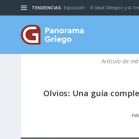
TENDENCIAS:
Exposición ¨ El Ideal Olímpico y la Tre
Artículo de má
Olvios: Una guía complet
Feb