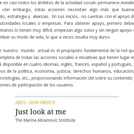
 en casi todos los ámbitos de la actividad social» permanece invisibl
. «Sin embargo, estas acciones necesitan algo más que buena
, estrategia y alianzas. En sus inicios, no cuentan con el apoyo d
autoridades locales o empresas. Para obtener apoyo, primero debe
luntarios lo tienen muy difícil; empiezan algo solos y sin ningún apoyo
mbiar su modo de vida, lo que a veces resulta muy duro».
de nuestro mundo actual es el propópsito fundamental de la red qu
pleta de todas las acciones sociales e iniciativas que tienen lugar e
isponible en cuatro idiomas, inglés, francés, español y portugués, 
os de la política, economía, justicia, derechos humanos, educación
ecnologías, etc., proporcionando información útil sobre su contenido 
iones de participación de los usuarios.