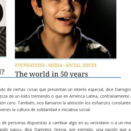
o de ciertas cosas que presentan un interés especial, dice Damigos
 goza de un éxito tremendo o que en América Latina, contrariamente 
ión cero. También, nos llamaron la atención los esfuerzos constante
nes la cultura de solidaridad e iniciativa social.
 de personas dispuestas a cambiar algo en su vecindario o a un nive
undo paso», dice Damigos. Grecia, por ejemplo, una nación que s