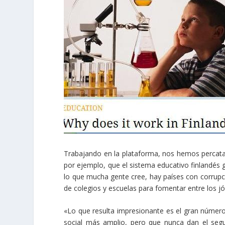
Trabajando en la plataforma, nos hemos percatad
por ejemplo, que el sistema educativo finlandés
lo que mucha gente cree, hay países con corrupc
de colegios y escuelas para fomentar entre los jóve
«Lo que resulta impresionante es el gran número
social más amplio, pero que nunca dan el seg