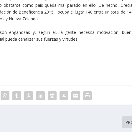
no obstante como país queda mal parado en ello. De hecho, Grecia
ación de Beneficencia 2015, ocupa el lugar 140 entre un total de 14
os y Nueva Zelanda.
son engañosas y, según él, la gente necesita motivación, buen
ual pueda canalizar sus fuerzas y virtudes.
PR