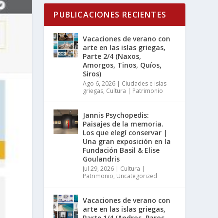
PUBLICACIONES RECIENTES
Vacaciones de verano con
arte en las islas griegas,
Parte 2/4 (Naxos,
Amorgos, Tinos, Quíos,
Siros)
Ago 6, 2026
|
Ciudades e islas
griegas
,
Cultura | Patrimonio
Jannis Psychopedis:
Paisajes de la memoria.
Los que elegí conservar |
Una gran exposición en la
Fundación Basil & Elise
Goulandris
Jul 29, 2026
|
Cultura |
Patrimonio
,
Uncategorized
Vacaciones de verano con
arte en las islas griegas,
Parte 1/4 (Andros, Paros,