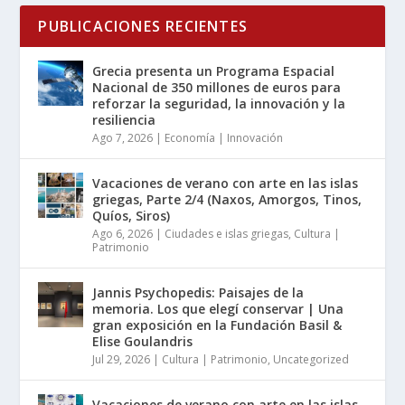
PUBLICACIONES RECIENTES
Grecia presenta un Programa Espacial
Nacional de 350 millones de euros para
reforzar la seguridad, la innovación y la
resiliencia
Ago 7, 2026
|
Economía | Innovación
Vacaciones de verano con arte en las islas
griegas, Parte 2/4 (Naxos, Amorgos, Tinos,
Quíos, Siros)
Ago 6, 2026
|
Ciudades e islas griegas
,
Cultura |
Patrimonio
Jannis Psychopedis: Paisajes de la
memoria. Los que elegí conservar | Una
gran exposición en la Fundación Basil &
Elise Goulandris
Jul 29, 2026
|
Cultura | Patrimonio
,
Uncategorized
Vacaciones de verano con arte en las islas