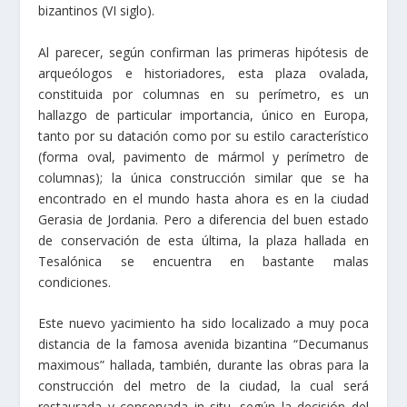
bizantinos (VI siglo).
Al parecer, según confirman las primeras hipótesis de
arqueólogos e historiadores, esta plaza ovalada,
constituida por columnas en su perímetro, es un
hallazgo de particular importancia, único en Europa,
tanto por su datación como por su estilo característico
(forma oval, pavimento de mármol y perímetro de
columnas); la única construcción similar que se ha
encontrado en el mundo hasta ahora es en la ciudad
Gerasia de Jordania. Pero a diferencia del buen estado
de conservación de esta última, la plaza hallada en
Tesalónica se encuentra en bastante malas
condiciones.
Este nuevo yacimiento ha sido localizado a muy poca
distancia de la famosa avenida bizantina “Decumanus
maximous” hallada, también, durante las obras para la
construcción del metro de la ciudad, la cual será
restaurada y conservada in situ, según la decisión del