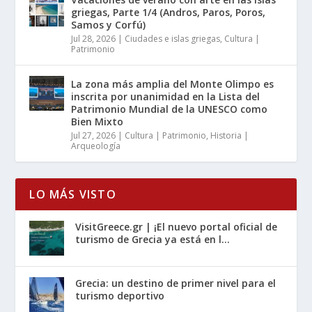
griegas, Parte 1/4 (Andros, Paros, Poros,
Samos y Corfú)
Jul 28, 2026
|
Ciudades e islas griegas
,
Cultura |
Patrimonio
La zona más amplia del Monte Olimpo es
inscrita por unanimidad en la Lista del
Patrimonio Mundial de la UNESCO como
Bien Mixto
Jul 27, 2026
|
Cultura | Patrimonio
,
Historia |
Arqueología
LO MÁS VISTO
VisitGreece.gr | ¡El nuevo portal oficial de
turismo de Grecia ya está en l...
Grecia: un destino de primer nivel para el
turismo deportivo