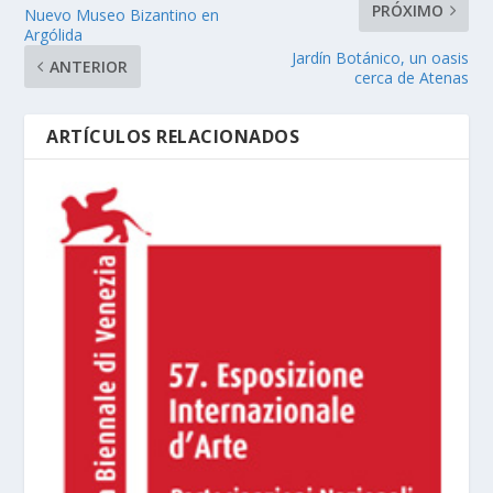
PRÓXIMO
Nuevo Museo Bizantino en
Argólida
Jardín Botánico, un oasis
ANTERIOR
cerca de Atenas
ARTÍCULOS RELACIONADOS