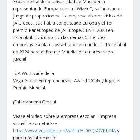
Experimental de la Universidad de Macedonia
representando Europa con su ¨Wizzle¨, su innovador
juego de proporciones. La empresa «Ιsometricks» del
JA Greece, que había conquistado Europa y el 1er
premio Paneuropeo de JA Europe/GEN-E 2023 en
Estambul, concursó con las demás 5 mejores
empresas escolares «start up» del mundo, el 16 de abril
de 2024 para el Premio Mundial de empresariado
juvenil
«JA Worldwide de la
Vega Global Entrepreneurship Award 2024» y logró el
Premio Mundial.
¡Enhorabuena Grecia!
Véase el video sobre la empresa escolar ¨Empresa
virtual¨ «Isometricks»
https://www.youtube.com/watch?v=0GQsQVPL4dA
y
para más información