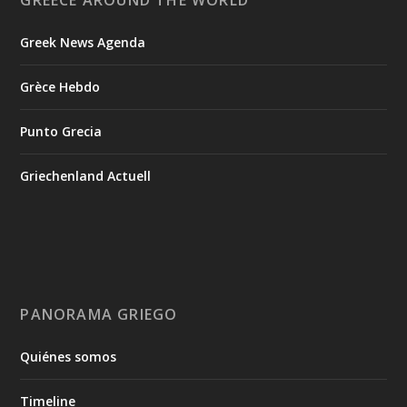
GREECE AROUND THE WORLD
Greek News Agenda
Grèce Hebdo
Punto Grecia
Griechenland Actuell
PANORAMA GRIEGO
Quiénes somos
Timeline