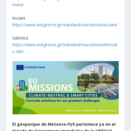
mata/
Kozani
https://www.visitgreece.gr/mainland/macedonia/kozani/
Salónica
https://www.visitgreece.gr/mainland/macedonia/thessal
o niki/
El geoparque de Meteora-Pyli pertenece ya en el
listado de Geoparques mundiales de la UNESCO