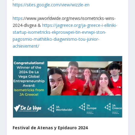
https://sites.google.com/view/wizzle-en
https
://www.jaworldwide.org/news/isometricks-wins-
2024-dlvgea &
https://jagreece.org/ja-greece-i-elliniki-
startup-isometricks-ekproswpei-tin-evrwpi-ston-
pagosmio-mathitiko-diagwnismo-tou-junior-
achievement/
Festival de
Atenas y Epidauro 2024