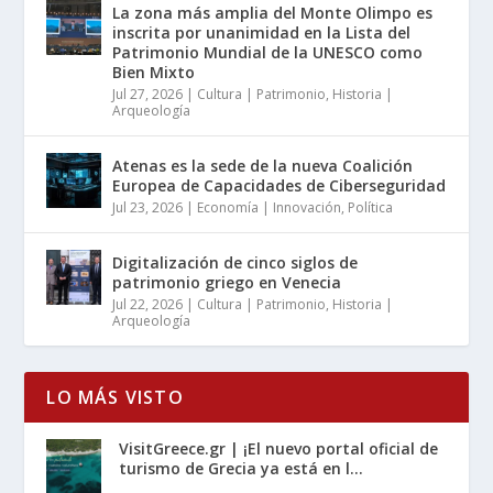
La zona más amplia del Monte Olimpo es
inscrita por unanimidad en la Lista del
Patrimonio Mundial de la UNESCO como
Bien Mixto
Jul 27, 2026
|
Cultura | Patrimonio
,
Historia |
Arqueología
Atenas es la sede de la nueva Coalición
Europea de Capacidades de Ciberseguridad
Jul 23, 2026
|
Economía | Innovación
,
Política
Digitalización de cinco siglos de
patrimonio griego en Venecia
Jul 22, 2026
|
Cultura | Patrimonio
,
Historia |
Arqueología
LO MÁS VISTO
VisitGreece.gr | ¡El nuevo portal oficial de
turismo de Grecia ya está en l...