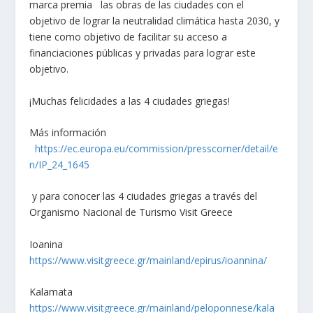
marca premia las obras de las ciudades con el
objetivo de lograr la neutralidad climática hasta 2030, y
tiene como objetivo de facilitar su acceso a
financiaciones públicas y privadas para lograr este
objetivo.
¡Muchas felicidades a las 4 ciudades griegas!
Más información
https://ec.europa.eu/commission/presscorner/detail/e
n/IP_24_1645
y para conocer las 4 ciudades griegas a través del
Organismo Nacional de Turismo Visit Greece
Ioanina
https://www.visitgreece.gr/mainland/epirus/ioannina/
Kalamata
https://www.visitgreece.gr/mainland/peloponnese/kala