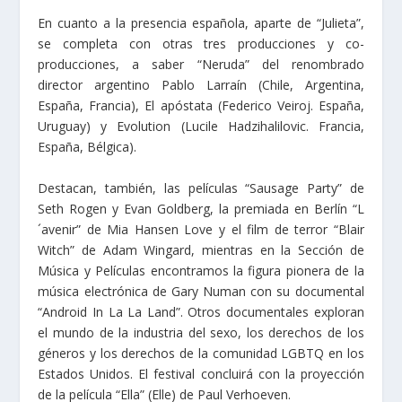
En cuanto a la presencia española, aparte de “Julieta”,
se completa con otras tres producciones y co-
producciones, a saber “Neruda” del renombrado
director argentino Pablo Larraín (Chile, Argentina,
España, Francia), El apóstata (Federico Veiroj. España,
Uruguay) y Evolution (Lucile Hadzihalilovic. Francia,
España, Bélgica).
Destacan, también, las películas “Sausage Party” de
Seth Rogen y Evan Goldberg, la premiada en Berlín “L
´avenir” de Mia Hansen Love y el film de terror “Blair
Witch” de Adam Wingard, mientras en la Sección de
Música y Películas encontramos la figura pionera de la
música electrónica de Gary Numan con su documental
“Android In La La Land”. Otros documentales exploran
el mundo de la industria del sexo, los derechos de los
géneros y los derechos de la comunidad LGBTQ en los
Estados Unidos. El festival concluirá con la proyección
de la película “Ella” (Elle) de Paul Verhoeven.