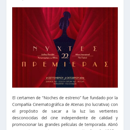
El certamen de “Noches de estreno” fue fundado por la
Compañía Cinematográfica de Atenas (no lucrativa) con
el propósito de sacar a la luz las vertientes
desconocidas del cine independiente de calidad y
promocionar las grandes películas de temporada. Abrió