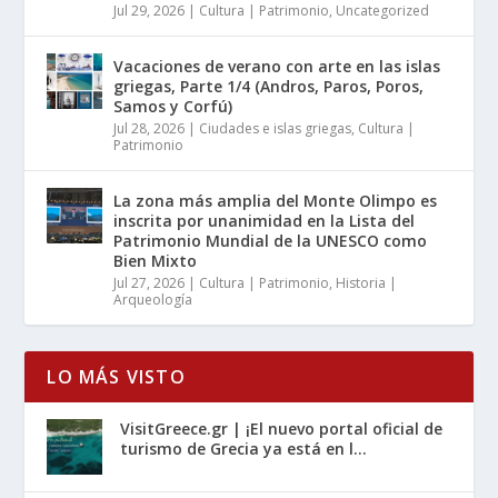
Jul 29, 2026
|
Cultura | Patrimonio
,
Uncategorized
Vacaciones de verano con arte en las islas
griegas, Parte 1/4 (Andros, Paros, Poros,
Samos y Corfú)
Jul 28, 2026
|
Ciudades e islas griegas
,
Cultura |
Patrimonio
La zona más amplia del Monte Olimpo es
inscrita por unanimidad en la Lista del
Patrimonio Mundial de la UNESCO como
Bien Mixto
Jul 27, 2026
|
Cultura | Patrimonio
,
Historia |
Arqueología
LO MÁS VISTO
VisitGreece.gr | ¡El nuevo portal oficial de
turismo de Grecia ya está en l...