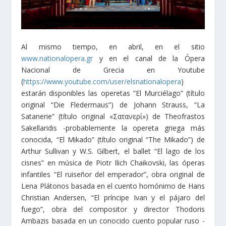
Al mismo tiempo, en abril, en el sitio
www.nationalopera.gr
y en el canal de la Ópera
Nacional de Grecia en Youtube
(
https://www.youtube.com/user/elsnationalopera
)
estarán disponibles las operetas “El Murciélago” (título
original “Die Fledermaus”) de Johann Strauss, “La
Satanerie” (título original «Σατανερί») de Theofrastos
Sakellaridis -probablemente la opereta griega más
conocida, “El Mikado” (título original “The Mikado”) de
Arthur Sullivan y W.S. Gilbert, el ballet “El lago de los
cisnes” en música de Piotr Ilich Chaikovski, las óperas
infantiles “El ruiseñor del emperador”, obra original de
Lena Plátonos basada en el cuento homónimo de Hans
Christian Andersen, “El príncipe Ivan y el pájaro del
fuego”, obra del compositor y director Thodoris
Ambazis basada en un conocido cuento popular ruso -