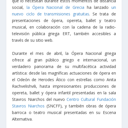
que lo necesitan durante estos momentos de distancia
social,
la Ópera Nacional de Grecia
ha lanzado
un
nuevo ciclo de transmisiones gratuitas
. Se trata de
presentaciones de ópera, opereta, ballet y teatro
musical, en colaboración con la cadena de la radio-
televisión pública griega ERT, también accesibles a
través de su sitio web.
Durante el mes de abril, la Ópera Nacional griega
ofrece al gran público griego e internacional, un
verdadero panorama de su multifacética actividad
artística: desde las magníficas actuaciones de ópera en
el Odeón de Herodes Ático con estrellas como Anita
Rachvelishvili, hasta impresionantes producciones de
opereta, ballet y ópera infantil presentadas en la sala
Stavros Niarchos del nuevo
Centro Cultural Fundación
Stavros Niarchos
(SNCFF), y también obras de ópera
barroca o teatro musical presentadas en su Escena
Alternativa.