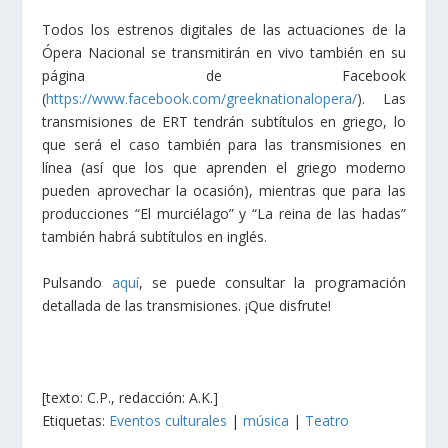
Todos los estrenos digitales de las actuaciones de la
Ópera Nacional se transmitirán en vivo también en su
página de Facebook
(
https://www.facebook.com/greeknationalopera/
). Las
transmisiones de ERT tendrán subtítulos en griego, lo
que será el caso también para las transmisiones en
línea (así que los que aprenden el griego moderno
pueden aprovechar la ocasión), mientras que para las
producciones “El murciélago” y “La reina de las hadas”
también habrá subtítulos en inglés.
Pulsando
aquí
, se puede consultar la programación
detallada de las transmisiones. ¡Que disfrute!
[texto: C.P., redacción: A.K.]
Etiquetas:
Eventos culturales
|
música
|
Teatro