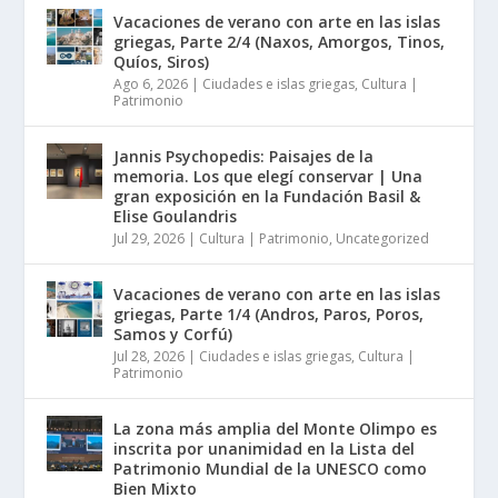
Vacaciones de verano con arte en las islas
griegas, Parte 2/4 (Naxos, Amorgos, Tinos,
Quíos, Siros)
Ago 6, 2026
|
Ciudades e islas griegas
,
Cultura |
Patrimonio
Jannis Psychopedis: Paisajes de la
memoria. Los que elegí conservar | Una
gran exposición en la Fundación Basil &
Elise Goulandris
Jul 29, 2026
|
Cultura | Patrimonio
,
Uncategorized
Vacaciones de verano con arte en las islas
griegas, Parte 1/4 (Andros, Paros, Poros,
Samos y Corfú)
Jul 28, 2026
|
Ciudades e islas griegas
,
Cultura |
Patrimonio
La zona más amplia del Monte Olimpo es
inscrita por unanimidad en la Lista del
Patrimonio Mundial de la UNESCO como
Bien Mixto