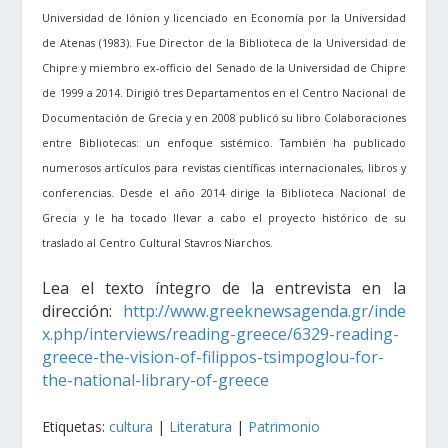
Universidad de Iónion y licenciado en Economía por la Universidad
de Atenas (1983). Fue Director de la Biblioteca de la Universidad de
Chipre y miembro ex-officio del Senado de la Universidad de Chipre
de 1999 a 2014. Dirigió tres Departamentos en el Centro Nacional de
Documentación de Grecia y en 2008 publicó su libro Colaboraciones
entre Bibliotecas: un enfoque sistémico. También ha publicado
numerosos artículos para revistas científicas internacionales, libros y
conferencias. Desde el año 2014 dirige la Biblioteca Nacional de
Grecia y le ha tocado llevar a cabo el proyecto histórico de su
traslado al Centro Cultural Stavros Niarchos.
Lea el texto íntegro de la entrevista en la
dirección:
http://www.greeknewsagenda.gr/inde
x.php/interviews/reading-greece/6329-reading-
greece-the-vision-of-filippos-tsimpoglou-for-
the-national-library-of-greece
Etiquetas:
cultura
|
Literatura
|
Patrimonio