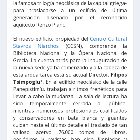
la famosa trilogía neoclásica de la capital griega-
para trasladarse a un edificio de última
generación diseñado por el reconocido
aquitecto Renzo Piano.
El nuevo edificio, propiedad del
Centro Cultural
Stavros Niarchos
(CCSN), comprende la
Biblioteca Nacional y la Ópera Nacional de
Grecia. La cuenta atrás para la inauguración de
la nueva sede ya ha comenzado y a la cabeza de
esta ardua tarea está su actual Director,
Fílipos
Tsimpoglu
*. En el edificio neoclásico de la calle
Panepistimíu, trabajan a ritmos frenéticos para
llevar a cabo la mudanza. La sala de lectura ha
sido temporalmente cerrada al público,
mientras numerosos profesionales cualificados
y conservadores en bata blanca y guantes
cuidan hasta el último detalle el traslado de tan
valioso acervo. 76.000 tomos de libros,
periódicos y revistas han sido limpiados y