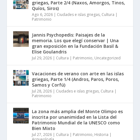
griegas, Parte 2/4 (Naxos, Amorgos, Tinos,
Quíos, Siros)
Ago 6, 2026
|
Ciudades e islas griegas
,
Cultura |
Patrimonio
Jannis Psychopedis: Paisajes de la
memoria. Los que elegí conservar | Una
gran exposición en la Fundación Basil &
Elise Goulandris
Jul 29, 2026
|
Cultura | Patrimonio
,
Uncategorized
Vacaciones de verano con arte en las islas
griegas, Parte 1/4 (Andros, Paros, Poros,
Samos y Corfú)
Jul 28, 2026
|
Ciudades e islas griegas
,
Cultura |
Patrimonio
La zona más amplia del Monte Olimpo es
inscrita por unanimidad en la Lista del
Patrimonio Mundial de la UNESCO como
Bien Mixto
Jul 27, 2026
|
Cultura | Patrimonio
,
Historia |
Arqueología