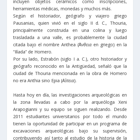
incluyen objetos cerámicos como inscripciones,
herramientas médicas, monedas y muchos más.
Según el historiador, geógrafo y viajero griego
Pausanias, quien vivió en el siglo II d. C., Thouria,
principalmente construida en una colina y luego
trasladada a una valle, es probablemente la ciudad
citada bajo el nombre Anthea (
Άνθεια
en griego) en la
“Ilíada” de Homero.
Por su lado, Estrabón (siglo I a. C.), otro historiador y
geógrafo reconocido en la Antigüedad, señaló que la
ciudad de Thouria mencionada en la obra de Homero
no era Anthia sino Epia (
Αίπεια
).
Hasta hoy en día, las investigaciones arqueológicas en
la zona llevadas a cabo por la arqueóloga Xeni
Arapogianni y su equipo se siguen realizando. Desde
2011 estudiantes universitarios por todo el mundo
tienen la oportunidad de participar en un programa de
excavaciones arqueológicas bajo su supervisión,
contribuyendo así tanto al estudio de la historia de la