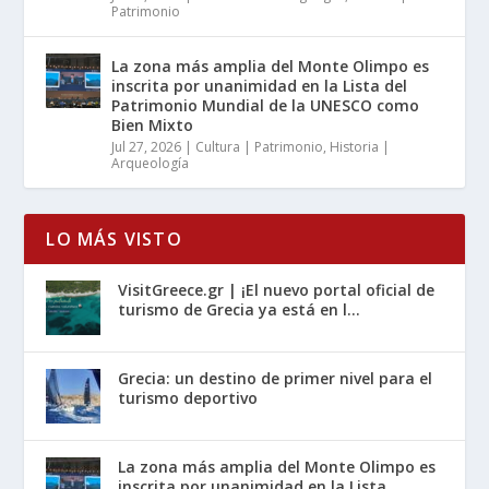
Patrimonio
La zona más amplia del Monte Olimpo es
inscrita por unanimidad en la Lista del
Patrimonio Mundial de la UNESCO como
Bien Mixto
Jul 27, 2026
|
Cultura | Patrimonio
,
Historia |
Arqueología
LO MÁS VISTO
VisitGreece.gr | ¡El nuevo portal oficial de
turismo de Grecia ya está en l...
Grecia: un destino de primer nivel para el
turismo deportivo
La zona más amplia del Monte Olimpo es
inscrita por unanimidad en la Lista...