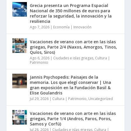
Grecia presenta un Programa Espacial
Nacional de 350 millones de euros para
reforzar la seguridad, la innovación y la
resiliencia
Ago 7, 2026
|
Economía | Innovación
Vacaciones de verano con arte en las islas
griegas, Parte 2/4 (Naxos, Amorgos, Tinos,
Quíos, Siros)
Ago 6, 2026
|
Ciudades e islas griegas
,
Cultura |
Patrimonio
Jannis Psychopedis: Paisajes de la
memoria. Los que elegí conservar | Una
gran exposición en la Fundación Basil &
Elise Goulandris
Jul 29, 2026
|
Cultura | Patrimonio
,
Uncategorized
Vacaciones de verano con arte en las islas
griegas, Parte 1/4 (Andros, Paros, Poros,
Samos y Corfú)
Jul 28, 2026
|
Ciudades e islas griegas
,
Cultura |