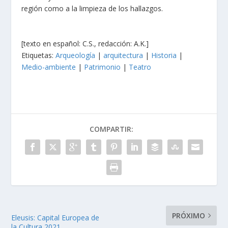
región como a la limpieza de los hallazgos.
[texto en español: C.S., redacción: A.K.]
Etiquetas:
Arqueología
|
arquitectura
|
Historia
|
Medio-ambiente
|
Patrimonio
|
Teatro
COMPARTIR:
PRÓXIMO
Eleusis: Capital Europea de
la Cultura 2021