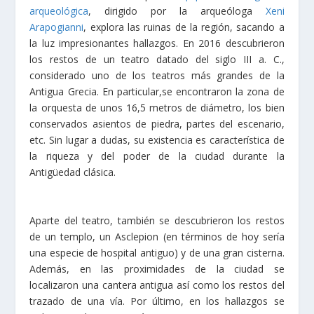
arqueológica
, dirigido por la arqueóloga
Xeni
Arapogianni
, explora las ruinas de la región, sacando a
la luz impresionantes hallazgos. En 2016 descubrieron
los restos de un teatro datado del siglo III a. C.,
considerado uno de los teatros más grandes de la
Antigua Grecia. En particular,se encontraron la zona de
la orquesta de unos 16,5 metros de diámetro, los bien
conservados asientos de piedra, partes del escenario,
etc. Sin lugar a dudas, su existencia es característica de
la riqueza y del poder de la ciudad durante la
Antigüedad clásica.
Aparte del teatro, también se descubrieron los restos
de un templo, un Asclepion (en términos de hoy sería
una especie de hospital antiguo) y de una gran cisterna.
Además, en las proximidades de la ciudad se
localizaron una cantera antigua así como los restos del
trazado de una vía. Por último, en los hallazgos se