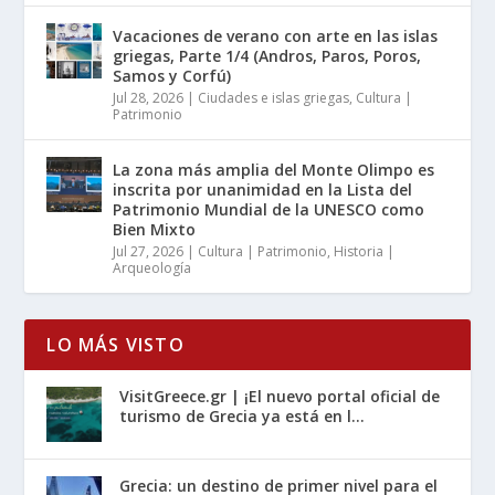
Vacaciones de verano con arte en las islas
griegas, Parte 1/4 (Andros, Paros, Poros,
Samos y Corfú)
Jul 28, 2026
|
Ciudades e islas griegas
,
Cultura |
Patrimonio
La zona más amplia del Monte Olimpo es
inscrita por unanimidad en la Lista del
Patrimonio Mundial de la UNESCO como
Bien Mixto
Jul 27, 2026
|
Cultura | Patrimonio
,
Historia |
Arqueología
LO MÁS VISTO
VisitGreece.gr | ¡El nuevo portal oficial de
turismo de Grecia ya está en l...
Grecia: un destino de primer nivel para el