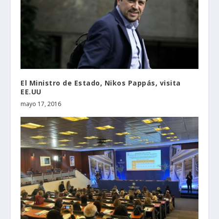
El Ministro de Estado, Nikos Pappás, visita
EE.UU
mayo 17, 2016