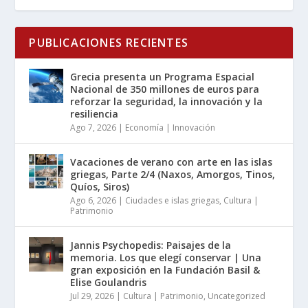
PUBLICACIONES RECIENTES
Grecia presenta un Programa Espacial
Nacional de 350 millones de euros para
reforzar la seguridad, la innovación y la
resiliencia
Ago 7, 2026
|
Economía | Innovación
Vacaciones de verano con arte en las islas
griegas, Parte 2/4 (Naxos, Amorgos, Tinos,
Quíos, Siros)
Ago 6, 2026
|
Ciudades e islas griegas
,
Cultura |
Patrimonio
Jannis Psychopedis: Paisajes de la
memoria. Los que elegí conservar | Una
gran exposición en la Fundación Basil &
Elise Goulandris
Jul 29, 2026
|
Cultura | Patrimonio
,
Uncategorized