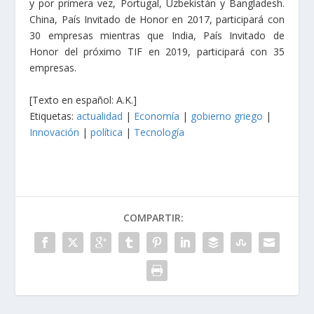
y por primera vez, Portugal, Uzbekistán y Bangladesh.
China, País Invitado de Honor en 2017, participará con
30 empresas mientras que India, País Invitado de
Honor del próximo TIF en 2019, participará con 35
empresas.
[Texto en español: A.K.]
Etiquetas:
actualidad
|
Economía
|
gobierno griego
|
Innovación
|
política
|
Tecnología
COMPARTIR: