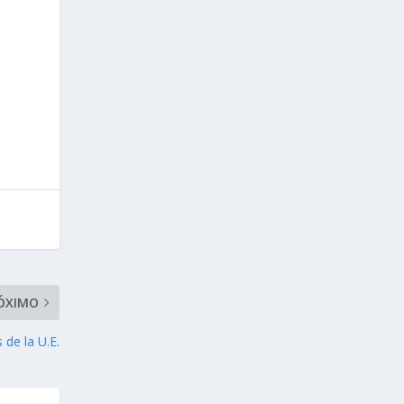
ÓXIMO
 de la U.E.