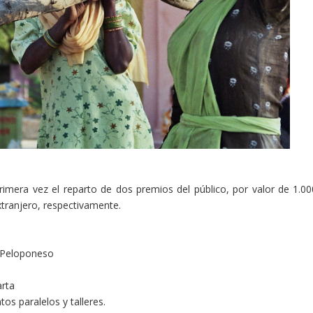
imera vez el reparto de dos premios del público, por valor de 1.00
tranjero, respectivamente.
l Peloponeso
arta
tos paralelos y talleres.