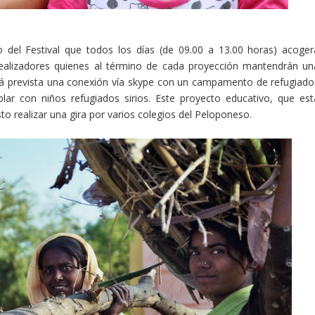
o del Festival que todos los días (de 09.00 a 13.00 horas) acoger
ealizadores quienes al término de cada proyección mantendrán un
tá prevista una conexión vía skype con un campamento de refugiado
lar con niños refugiados sirios. Este proyecto educativo, que est
to realizar una gira por varios colegios del Peloponeso.