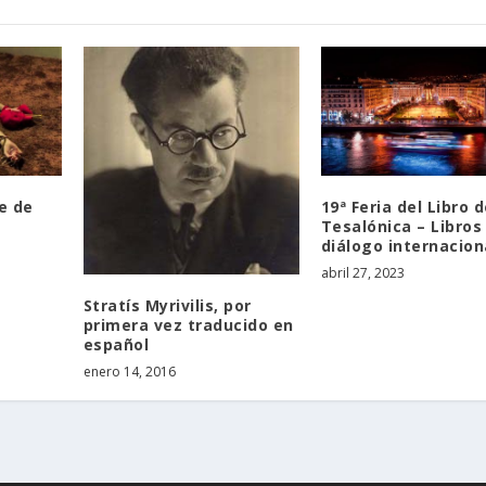
ne de
19ª Feria del Libro 
Tesalónica – Libros
diálogo internacion
abril 27, 2023
Stratís Myrivilis, por
primera vez traducido en
español
enero 14, 2016