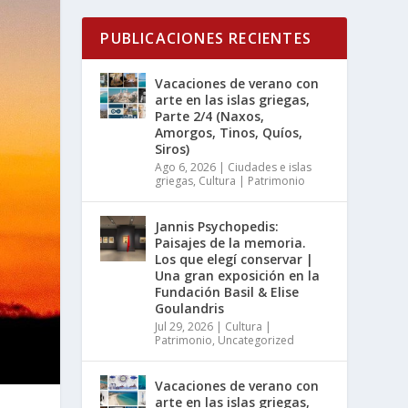
PUBLICACIONES RECIENTES
Vacaciones de verano con
arte en las islas griegas,
Parte 2/4 (Naxos,
Amorgos, Tinos, Quíos,
Siros)
Ago 6, 2026
|
Ciudades e islas
griegas
,
Cultura | Patrimonio
Jannis Psychopedis:
Paisajes de la memoria.
Los que elegí conservar |
Una gran exposición en la
Fundación Basil & Elise
Goulandris
Jul 29, 2026
|
Cultura |
Patrimonio
,
Uncategorized
Vacaciones de verano con
arte en las islas griegas,