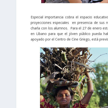
Especial importancia cobra el espacio educativ
proyecciones especiales en presencia de sus r
charla con los alumnos. Para el 27 de enero es
en Líbano para que el jóven público pueda hab
apoyado por el Centro de Cine Griego, está previs