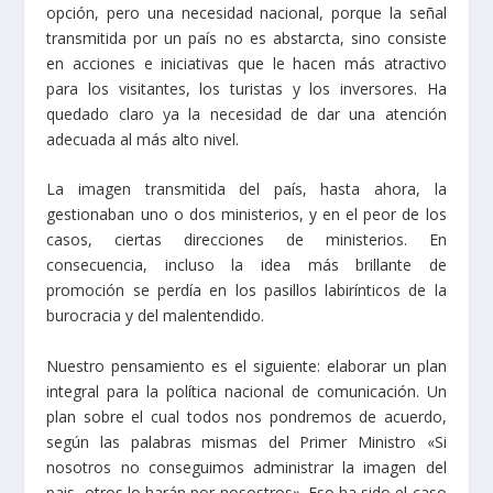
opción, pero una necesidad nacional, porque la señal
transmitida por un país no es abstarcta, sino consiste
en acciones e iniciativas que le hacen más atractivo
para los visitantes, los turistas y los inversores. Ha
quedado claro ya la necesidad de dar una atención
adecuada al más alto nivel.
La imagen transmitida del país, hasta ahora, la
gestionaban uno o dos ministerios, y en el peor de los
casos, ciertas direcciones de ministerios. En
consecuencia, incluso la idea más brillante de
promoción se perdía en los pasillos labirínticos de la
burocracia y del malentendido.
Nuestro pensamiento es el siguiente: elaborar un plan
integral para la política nacional de comunicación. Un
plan sobre el cual todos nos pondremos de acuerdo,
según las palabras mismas del Primer Ministro «Si
nosotros no conseguimos administrar la imagen del
pais, otros lo harán por nosostros». Eso ha sido el caso