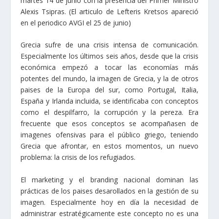
martes 14 de junio con la presencia del Primer Ministro
Alexis Tsipras. (El articulo de Lefteris Kretsos apareció
en el periodico AVGI el 25 de junio)
Grecia sufre de una crisis intensa de comunicación.
Especialmente los últimos seis años, desde que la crisis
económica empezó a tocar las economías más
potentes del mundo, la imagen de Grecia, y la de otros
paises de la Europa del sur, como Portugal, Italia,
España y Irlanda incluida, se identificaba con conceptos
como el despilfarro, la corrupción y la pereza. Era
frecuente que esos conceptos se acompañasen de
imagenes ofensivas para el público griego, teniendo
Grecia que afrontar, en estos momentos, un nuevo
problema: la crisis de los refugiados.
El marketing y el branding nacional dominan las
prácticas de los paises desarollados en la gestión de su
imagen. Especialmente hoy en día la necesidad de
administrar estratégicamente este concepto no es una