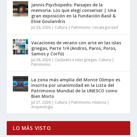
Jannis Psychopedis: Paisajes de la
memoria. Los que elegí conservar | Una
gran exposición en la Fundación Basil &
Elise Goulandris
Jul 29, 2026
|
Cultura | Patrimonio
,
Uncategorized
Vacaciones de verano con arte en las islas
griegas, Parte 1/4 (Andros, Paros, Poros,
Samos y Corfú)
Jul 28, 2026
|
Ciudades e islas griegas
,
Cultura |
Patrimonio
La zona más amplia del Monte Olimpo es
inscrita por unanimidad en la Lista del
Patrimonio Mundial de la UNESCO como
Bien Mixto
Jul 27, 2026
|
Cultura | Patrimonio
,
Historia |
Arqueología
LO MÁS VISTO