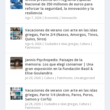
Nacional de 350 millones de euros para
reforzar la seguridad, la innovación y la
resiliencia
Ago 7, 2026
|
Economía | Innovación
Vacaciones de verano con arte en las islas
griegas, Parte 2/4 (Naxos, Amorgos, Tinos,
Quíos, Siros)
Ago 6, 2026
|
Ciudades e islas griegas
,
Cultura |
Patrimonio
Jannis Psychopedis: Paisajes de la
memoria. Los que elegí conservar | Una
gran exposición en la Fundación Basil &
Elise Goulandris
Jul 29, 2026
|
Cultura | Patrimonio
,
Uncategorized
Vacaciones de verano con arte en las islas
griegas, Parte 1/4 (Andros, Paros, Poros,
Samos y Corfú)
Jul 28, 2026
|
Ciudades e islas griegas
,
Cultura |
Patrimonio