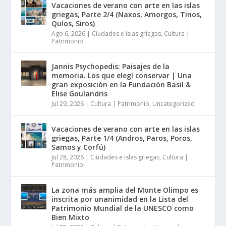
Vacaciones de verano con arte en las islas
griegas, Parte 2/4 (Naxos, Amorgos, Tinos,
Quíos, Siros)
Ago 6, 2026
|
Ciudades e islas griegas
,
Cultura |
Patrimonio
Jannis Psychopedis: Paisajes de la
memoria. Los que elegí conservar | Una
gran exposición en la Fundación Basil &
Elise Goulandris
Jul 29, 2026
|
Cultura | Patrimonio
,
Uncategorized
Vacaciones de verano con arte en las islas
griegas, Parte 1/4 (Andros, Paros, Poros,
Samos y Corfú)
Jul 28, 2026
|
Ciudades e islas griegas
,
Cultura |
Patrimonio
La zona más amplia del Monte Olimpo es
inscrita por unanimidad en la Lista del
Patrimonio Mundial de la UNESCO como
Bien Mixto