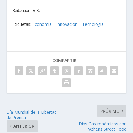
Redacción: A.K.
Etiquetas:
Economía
|
Innovación
|
Tecnología
COMPARTIR:
PRÓXIMO
Día Mundial de la Libertad
de Prensa.
Días Gastronómicos con
ANTERIOR
“Athens Street Food