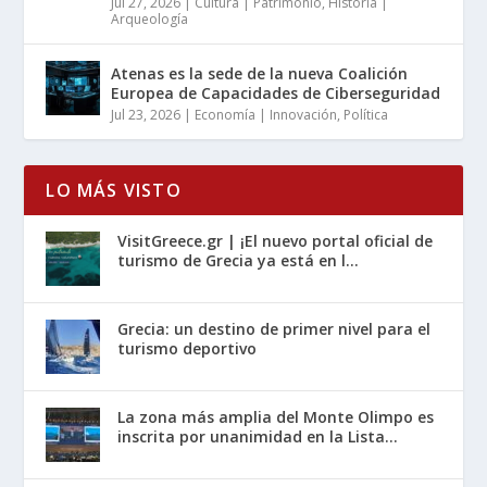
Jul 27, 2026
|
Cultura | Patrimonio
,
Historia |
Arqueología
Atenas es la sede de la nueva Coalición
Europea de Capacidades de Ciberseguridad
Jul 23, 2026
|
Economía | Innovación
,
Política
LO MÁS VISTO
VisitGreece.gr | ¡El nuevo portal oficial de
turismo de Grecia ya está en l...
Grecia: un destino de primer nivel para el
turismo deportivo
La zona más amplia del Monte Olimpo es
inscrita por unanimidad en la Lista...