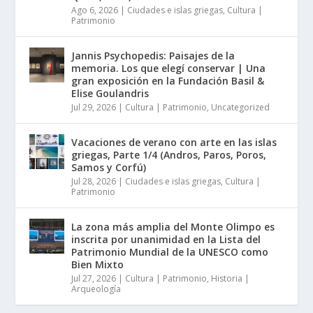
Ago 6, 2026
|
Ciudades e islas griegas
,
Cultura |
Patrimonio
Jannis Psychopedis: Paisajes de la
memoria. Los que elegí conservar | Una
gran exposición en la Fundación Basil &
Elise Goulandris
Jul 29, 2026
|
Cultura | Patrimonio
,
Uncategorized
Vacaciones de verano con arte en las islas
griegas, Parte 1/4 (Andros, Paros, Poros,
Samos y Corfú)
Jul 28, 2026
|
Ciudades e islas griegas
,
Cultura |
Patrimonio
La zona más amplia del Monte Olimpo es
inscrita por unanimidad en la Lista del
Patrimonio Mundial de la UNESCO como
Bien Mixto
Jul 27, 2026
|
Cultura | Patrimonio
,
Historia |
Arqueología