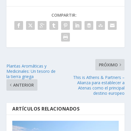
COMPARTIR:
PRÓXIMO
Plantas Aromáticas y
Medicinales: Un tesoro de
la tierra griega
This is Athens & Partners –
Alianza para establecer a
ANTERIOR
Atenas como el principal
destino europeo
ARTÍCULOS RELACIONADOS