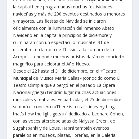
la capital tiene programadas muchas festividades
navideñas y más de 200 eventos destinados a menores
y mayores. Las fiestas de Navidad se iniciaron
oficialmente con la iluminación del inmenso Abeto
Navideño en la capital a principios de diciembre y
culminarán con un espectáculo musical el 31 de
diciembre, en la roca de Thissio, a la sombra de la
Acrópolis, endonde muchοs artistas darán un concierto
magnífico para celebrar el
Año Nuevo.
Desde el 22 hasta el 31 de diciembre, en el «Teatro
Municipal de Música María Callas» (conocido como El
Teatro Olimpia que albergó en el pasado La Ópera
Nacional griega) tendrán lugar muchas actuaciones
musicales y teatrales. En particular, el 25 de diciembre
se dará el concierto «There is a crack in everything,
that’s how the light gets in” dedicado a Leonard Cohen,
con las voces aterciopeladas de Nalyssa Green, de
Sugahspank! y de Louis. Habrá también eventos
paralelos en museos, plazas, librerías, en la Galería