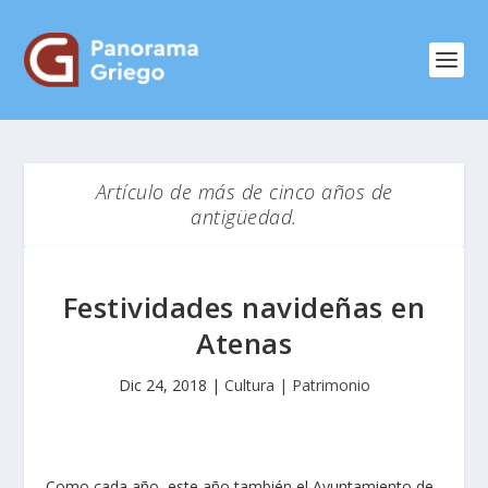
Artículo de más de cinco años de
antigüedad.
Festividades navideñas en
Atenas
Dic 24, 2018
|
Cultura | Patrimonio
Como cada año, este año también el Ayuntamiento de