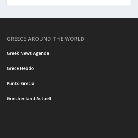
GREECE AROUND THE WORLD
Greek News Agenda
Grèce Hebdo
Punto Grecia
Griechenland Actuell