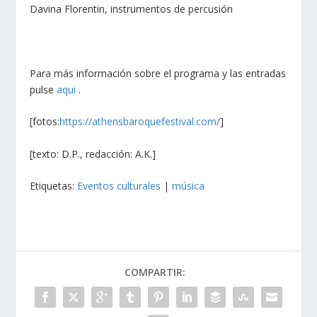
Davina Florentin, instrumentos de percusión
Para más información sobre el programa y las entradas
pulse
aqui
.
[fotos:
https://athensbaroquefestival.com/
]
[texto: D.P., redacción: A.K.]
Etiquetas:
Eventos culturales
|
música
COMPARTIR: