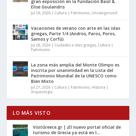
gran exposición en la Fundación Basil &
Elise Goulandris
Jul 29, 2026
|
Cultura | Patrimonio
,
Uncategorized
Vacaciones de verano con arte en las islas
griegas, Parte 1/4 (Andros, Paros, Poros,
Samos y Corfú)
Jul 28, 2026
|
Ciudades e islas griegas
,
Cultura |
Patrimonio
La zona más amplia del Monte Olimpo es
inscrita por unanimidad en la Lista del
Patrimonio Mundial de la UNESCO como
Bien Mixto
Jul 27, 2026
|
Cultura | Patrimonio
,
Historia |
Arqueología
LO MÁS VISTO
VisitGreece.gr | ¡El nuevo portal oficial de
turismo de Grecia ya está en l...