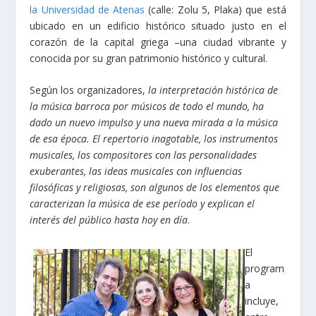
la Universidad de Atenas
(calle: Zolu 5, Plaka) que está
ubicado en un edificio histórico situado justo en el
corazón de la capital griega
–
una ciudad vibrante y
conocida por su gran patrimonio histórico y cultural.
Según los organizadores,
la interpretación histórica de
la música barroca por músicos de todo el mundo, ha
dado un nuevo impulso y una nueva mirada a la música
de esa época. El repertorio inagotable, los instrumentos
musicales, los compositores con las personalidades
exuberantes, las ideas musicales con influencias
filosóficas y religiosas, son algunos de los elementos que
caracterizan la música de ese período y explican el
interés del público hasta hoy en día
.
El
program
a
incluye,