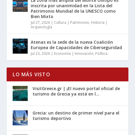
La zona más amplia del Monte Olimpo es
inscrita por unanimidad en la Lista del
Patrimonio Mundial de la UNESCO como
Bien Mixto
Jul 27, 2026
|
Cultura | Patrimonio
,
Historia |
Arqueología
Atenas es la sede de la nueva Coalición
Europea de Capacidades de Ciberseguridad
Jul 23, 2026
|
Economía | Innovación
,
Política
LO MÁS VISTO
VisitGreece.gr | ¡El nuevo portal oficial de
turismo de Grecia ya está en l...
Grecia: un destino de primer nivel para el
turismo deportivo