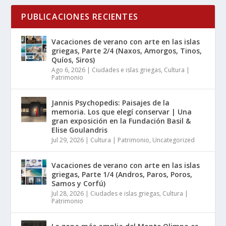
PUBLICACIONES RECIENTES
Vacaciones de verano con arte en las islas
griegas, Parte 2/4 (Naxos, Amorgos, Tinos,
Quíos, Siros)
Ago 6, 2026
|
Ciudades e islas griegas
,
Cultura |
Patrimonio
Jannis Psychopedis: Paisajes de la
memoria. Los que elegí conservar | Una
gran exposición en la Fundación Basil &
Elise Goulandris
Jul 29, 2026
|
Cultura | Patrimonio
,
Uncategorized
Vacaciones de verano con arte en las islas
griegas, Parte 1/4 (Andros, Paros, Poros,
Samos y Corfú)
Jul 28, 2026
|
Ciudades e islas griegas
,
Cultura |
Patrimonio