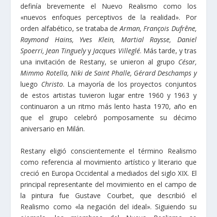
definía brevemente el Nuevo Realismo como los
«nuevos enfoques perceptivos de la realidad». Por
orden alfabético, se trataba de
Arman, François Dufrêne,
Raymond Hains, Yves Klein, Martial Raysse, Daniel
Spoerri, Jean Tinguely
y
Jacques Villeglé
. Más tarde, y tras
una invitación de Restany, se unieron al grupo
César,
Mimmo Rotella, Niki de Saint Phalle, Gérard Deschamps y
luego
Christo
. La mayoría de los proyectos conjuntos
de estos artistas tuvieron lugar entre 1960 y 1963 y
continuaron a un ritmo más lento hasta 1970, año en
que el grupo celebró pomposamente su décimo
aniversario en Milán.
Restany eligió conscientemente el término Realismo
como referencia al movimiento artístico y literario que
creció en Europa Occidental a mediados del siglo XIX. El
principal representante del movimiento en el campo de
la pintura fue Gustave Courbet, que describió el
Realismo como «la negación del ideal». Siguiendo su