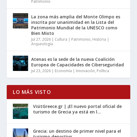
Patrimonio
La zona más amplia del Monte Olimpo es
inscrita por unanimidad en la Lista del
Patrimonio Mundial de la UNESCO como
Bien Mixto
Jul 27, 2026
|
Cultura | Patrimonio
,
Historia |
Arqueología
Atenas es la sede de la nueva Coalición
Europea de Capacidades de Ciberseguridad
Jul 23, 2026
|
Economía | Innovación
,
Política
LO MÁS VISTO
VisitGreece.gr | ¡El nuevo portal oficial de
turismo de Grecia ya está en l...
Grecia: un destino de primer nivel para el
turismo deportivo