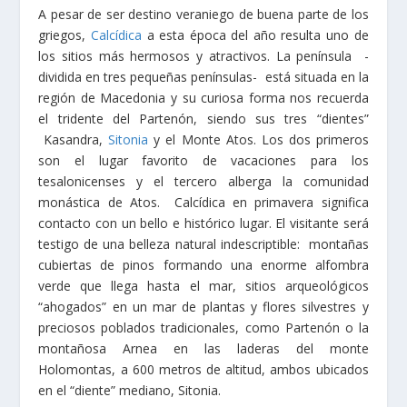
A pesar de ser destino veraniego de buena parte de los
griegos,
Calcídica
a esta época del año resulta uno de
los sitios más hermosos y atractivos. La península -
dividida en tres pequeñas penínsulas- está situada en la
región de Macedonia y su curiosa forma nos recuerda
el tridente del Partenón, siendo sus tres “dientes”
Kasandra,
Sitonia
y el Monte Atos. Los dos primeros
son el lugar favorito de vacaciones para los
tesalonicenses y el tercero alberga la comunidad
monástica de Atos. Calcídica en primavera significa
contacto con un bello e histórico lugar. El visitante será
testigo de una belleza natural indescriptible: montañas
cubiertas de pinos formando una enorme alfombra
verde que llega hasta el mar, sitios arqueológicos
“ahogados” en un mar de plantas y flores silvestres y
preciosos poblados tradicionales, como Partenón o la
montañosa Arnea en las laderas del monte
Holomontas, a 600 metros de altitud, ambos ubicados
en el “diente” mediano, Sitonia.