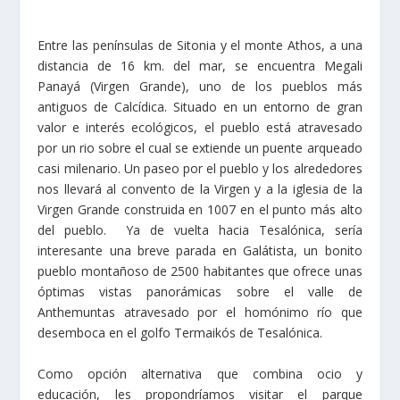
Entre las penínsulas de Sitonia y el monte Athos, a una
distancia de 16 km. del mar, se encuentra Megali
Panayá (Virgen Grande), uno de los pueblos más
antiguos de Calcídica. Situado en un entorno de gran
valor e interés ecológicos, el pueblo está atravesado
por un rio sobre el cual se extiende un puente arqueado
casi milenario. Un paseo por el pueblo y los alrededores
nos llevará al convento de la Virgen y a la iglesia de la
Virgen Grande construida en 1007 en el punto más alto
del pueblo. Ya de vuelta hacia Tesalónica, sería
interesante una breve parada en Galátista, un bonito
pueblo montañoso de 2500 habitantes que ofrece unas
óptimas vistas panorámicas sobre el valle de
Anthemuntas atravesado por el homónimo río que
desemboca en el golfo Termaikós de Tesalónica.
Como opción alternativa que combina ocio y
educación, les propondríamos visitar el parque