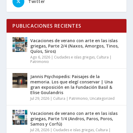
Twitter
PUBLICACIONES RECIENTES
Vacaciones de verano con arte en las islas
griegas, Parte 2/4 (Naxos, Amorgos, Tinos,
Quíos, Siros)
Ago 6, 2026
|
Ciudades e islas griegas
,
Cultura |
Patrimonio
Jannis Psychopedis: Paisajes de la
memoria. Los que elegí conservar | Una
gran exposición en la Fundación Basil &
Elise Goulandris
Jul 29, 2026
|
Cultura | Patrimonio
,
Uncategorized
Vacaciones de verano con arte en las islas
griegas, Parte 1/4 (Andros, Paros, Poros,
Samos y Corfú)
Jul 28, 2026
|
Ciudades e islas griegas
,
Cultura |