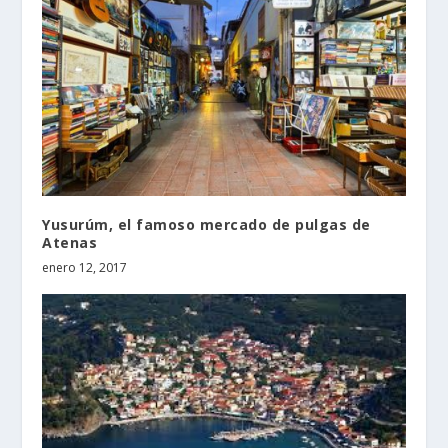
Yusurúm, el famoso mercado de pulgas de
Atenas
enero 12, 2017