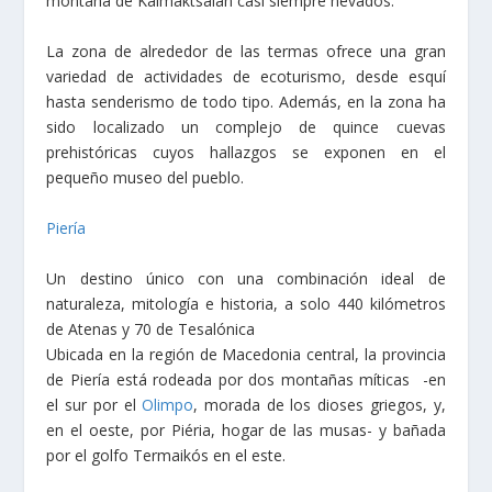
montaña de Kaimaktsalán casi siempre nevados.
La zona de alrededor de las termas ofrece una gran
variedad de actividades de ecoturismo, desde esquí
hasta senderismo de todo tipo. Además, en la zona ha
sido localizado un complejo de quince cuevas
prehistóricas cuyos hallazgos se exponen en el
pequeño museo del pueblo.
Piería
Un destino único con una combinación ideal de
naturaleza, mitología e historia, a solo 440 kilómetros
de Atenas y 70 de Tesalónica
Ubicada en la región de Macedonia central, la provincia
de Piería está rodeada por dos montañas míticas -en
el sur por el
Olimpo
, morada de los dioses griegos, y,
en el oeste, por Piéria, hogar de las musas- y bañada
por el golfo Termaikós en el este.