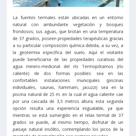
La fuentes termales están ubicadas en un entorno
natural con ambundante vegetación y bosques
frondosos; sus aguas, que brotan en una temperatura
de 37 grados, poseen propiedades terapéuticas gracias
a su particular composición química debida, a su vez, a
la geotermia específica del suelo. Aquí el visitante
puede beneficiarse de las propiedades curativas del
agua minero-medicinal del río Termopótamos (río
caliente) de dos formas posibles: sea en las
confortables instalaciones municipales (piscinas
individuales, saunas, hammam, jacuzzi) sea en la
piscina natural de 25 m. en la cual el agua caliente cae
por una cascada de 3,5 metros altura; esta segunda
opción resulta una experiencia inigualable, ya que
mientras se está sumergido en el relax termal de 37
grados se puede, al mismo tiempo, disfrutar de un
paisaje natural insólito, contemplando los picos de la