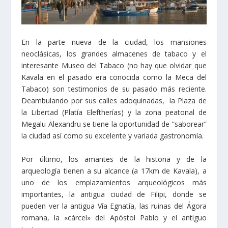
En la parte nueva de la ciudad, los mansiones
neoclásicas, los grandes almacenes de tabaco y el
interesante Museo del Tabaco (no hay que olvidar que
Kavala en el pasado era conocida como la Meca del
Tabaco) son testimonios de su pasado más reciente.
Deambulando por sus calles adoquinadas, la Plaza de
la Libertad (Platía Eleftherías) y la zona peatonal de
Megalu Alexandru se tiene la oportunidad de “saborear”
la ciudad así como su excelente y variada gastronomía.
Por último, los amantes de la historia y de la
arqueología tienen a su alcance (a 17km de Kavala), a
uno de los emplazamientos arqueológicos más
importantes, la antigua ciudad de Filipi, donde se
pueden ver la antigua Vía Egnatía, las ruinas del Ágora
romana, la «cárcel» del Apóstol Pablo y el antiguo