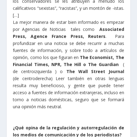
los conservadores se les atribuyen a menudo los
calificativos “sexistas”, “racistas”, y un montón de -istas.
[…]
La mejor manera de estar bien informado es empezar
por Agencias de Noticias tales como
Associated
Press, Agence France Press, Reuters
. Para
profundizar en una noticia se debe recurrir a muchas
fuentes de información, y sobre todo a artículos de
opinión, como los que figuran en
The Economist, The
Financial Times, NPR, The Hill o The Guardian
(
de centroizquierda ) o
The Wall Street Journal
(de centroderecha) Leer también en otras lenguas
resulta muy beneficioso, y gente que puede tener
acceso a fuentes de información extranjeras, incluso en
torno a noticias domésticas, seguro que se formará
una opinión más neutral.
¿Qué opina de la regulación y autorregulación de
los medios de comunicación y de los periodistas?