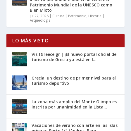
Patrimonio Mundial de la UNESCO como
Bien Mixto
Jul 27, 2026
|
Cultura | Patrimonio
,
Historia |
Arqueología
LO MÁS VISTO
VisitGreece.gr | ¡El nuevo portal oficial de
turismo de Grecia ya está en l...
Grecia: un destino de primer nivel para el
turismo deportivo
La zona más amplia del Monte Olimpo es
inscrita por unanimidad en la Lista...
Vacaciones de verano con arte en las islas
griegas, Parte 1/4 (Andros, Paro...