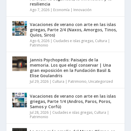
resiliencia
Ago 7, 2026
|
Economía | Innovación
Vacaciones de verano con arte en las islas
griegas, Parte 2/4 (Naxos, Amorgos, Tinos,
Quíos, Siros)
Ago 6, 2026
|
Ciudades e islas griegas
,
Cultura |
Patrimonio
Jannis Psychopedis: Paisajes de la
memoria. Los que elegí conservar | Una
gran exposición en la Fundación Basil &
Elise Goulandris
Jul 29, 2026
|
Cultura | Patrimonio
,
Uncategorized
Vacaciones de verano con arte en las islas
griegas, Parte 1/4 (Andros, Paros, Poros,
Samos y Corfú)
Jul 28, 2026
|
Ciudades e islas griegas
,
Cultura |
Patrimonio