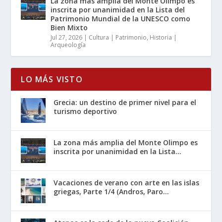
La zona más amplia del Monte Olimpo es
inscrita por unanimidad en la Lista del
Patrimonio Mundial de la UNESCO como
Bien Mixto
Jul 27, 2026
|
Cultura | Patrimonio
,
Historia |
Arqueología
LO MÁS VISTO
Grecia: un destino de primer nivel para el
turismo deportivo
La zona más amplia del Monte Olimpo es
inscrita por unanimidad en la Lista...
Vacaciones de verano con arte en las islas
griegas, Parte 1/4 (Andros, Paro...