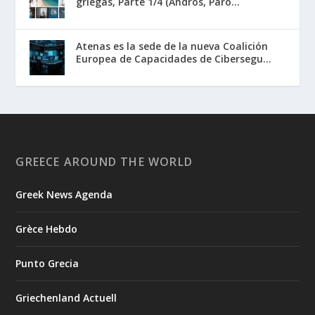
griegas, Parte 1/4 (Andros, Paro...
Atenas es la sede de la nueva Coalición
Europea de Capacidades de Cibersegu...
GREECE AROUND THE WORLD
Greek News Agenda
Grèce Hebdo
Punto Grecia
Griechenland Actuell