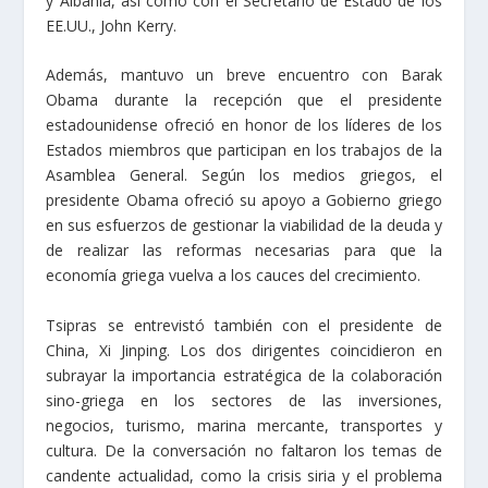
y Albania, así como con el Secretario de Estado de los
EE.UU., John Kerry.
Además, mantuvo un breve encuentro con Barak
Obama durante la recepción que el presidente
estadounidense ofreció en honor de los líderes de los
Estados miembros que participan en los trabajos de la
Asamblea General. Según los medios griegos, el
presidente Obama ofreció su apoyo a Gobierno griego
en sus esfuerzos de gestionar la viabilidad de la deuda y
de realizar las reformas necesarias para que la
economía griega vuelva a los cauces del crecimiento.
Tsipras se entrevistó también con el presidente de
China, Xi Jinping. Los dos dirigentes coincidieron en
subrayar la importancia estratégica de la colaboración
sino-griega en los sectores de las inversiones,
negocios, turismo, marina mercante, transportes y
cultura. De la conversación no faltaron los temas de
candente actualidad, como la crisis siria y el problema