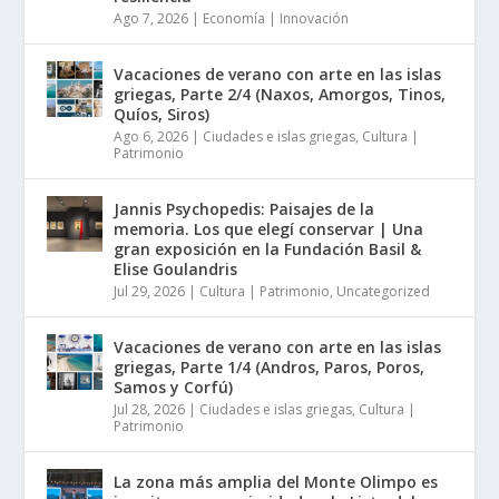
Ago 7, 2026
|
Economía | Innovación
Vacaciones de verano con arte en las islas
griegas, Parte 2/4 (Naxos, Amorgos, Tinos,
Quíos, Siros)
Ago 6, 2026
|
Ciudades e islas griegas
,
Cultura |
Patrimonio
Jannis Psychopedis: Paisajes de la
memoria. Los que elegí conservar | Una
gran exposición en la Fundación Basil &
Elise Goulandris
Jul 29, 2026
|
Cultura | Patrimonio
,
Uncategorized
Vacaciones de verano con arte en las islas
griegas, Parte 1/4 (Andros, Paros, Poros,
Samos y Corfú)
Jul 28, 2026
|
Ciudades e islas griegas
,
Cultura |
Patrimonio
La zona más amplia del Monte Olimpo es