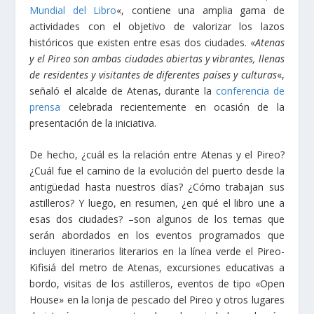
Mundial del Libro
«, contiene una amplia gama de
actividades con el objetivo de valorizar los lazos
históricos que existen entre esas dos ciudades. «
Atenas
y el Pireo son ambas ciudades abiertas y vibrantes, llenas
de residentes y visitantes de diferentes países y culturas
«,
señaló el alcalde de Atenas, durante la
conferencia de
prensa
celebrada recientemente en ocasión de la
presentación de la iniciativa.
De hecho, ¿cuál es la relación entre Atenas y el Pireo?
¿Cuál fue el camino de la evolución del puerto desde la
antigüedad hasta nuestros días? ¿Cómo trabajan sus
astilleros? Y luego, en resumen, ¿en qué el libro une a
esas dos ciudades? –son algunos de los temas que
serán abordados en los eventos programados que
incluyen itinerarios literarios en la línea verde el Pireo-
Kifisiá del metro de Atenas, excursiones educativas a
bordo, visitas de los astilleros, eventos de tipo «Open
House» en la lonja de pescado del Pireo y otros lugares