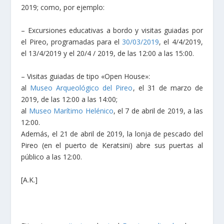
2019; como, por ejemplo:
– Excursiones educativas a bordo y visitas guiadas por
el Pireo, programadas para el
30/03/2019
, el 4/4/2019,
el 13/4/2019 y el 20/4 / 2019, de las 12:00 a las 15:00.
– Visitas guiadas de tipo «Open House»:
al
Museo Arqueológico del Pireo
, el 31 de marzo de
2019, de las 12:00 a las 14:00;
al
Museo Marítimo Helénico
, el 7 de abril de 2019, a las
12:00.
Además, el 21 de abril de 2019, la lonja de pescado del
Pireo (en el puerto de Keratsini) abre sus puertas al
público a las 12:00.
[A.K.]