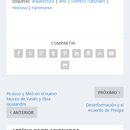
Etiquetas:
arquitectura
|
arte
|
Eventos culturales
|
Historia
|
Patrimonio
COMPARTIR:
PRÓXIMO
Picasso y Miró en el nuevo
Museo de Vasilis y Elisa
Goulandrís
Desinformación y el
Acuerdo de Prespa
ANTERIOR