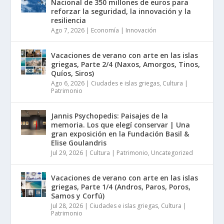
Nacional de 350 millones de euros para
reforzar la seguridad, la innovación y la
resiliencia
Ago 7, 2026
|
Economía | Innovación
Vacaciones de verano con arte en las islas
griegas, Parte 2/4 (Naxos, Amorgos, Tinos,
Quíos, Siros)
Ago 6, 2026
|
Ciudades e islas griegas
,
Cultura |
Patrimonio
Jannis Psychopedis: Paisajes de la
memoria. Los que elegí conservar | Una
gran exposición en la Fundación Basil &
Elise Goulandris
Jul 29, 2026
|
Cultura | Patrimonio
,
Uncategorized
Vacaciones de verano con arte en las islas
griegas, Parte 1/4 (Andros, Paros, Poros,
Samos y Corfú)
Jul 28, 2026
|
Ciudades e islas griegas
,
Cultura |
Patrimonio