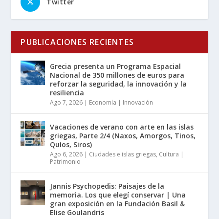
Twitter
PUBLICACIONES RECIENTES
Grecia presenta un Programa Espacial
Nacional de 350 millones de euros para
reforzar la seguridad, la innovación y la
resiliencia
Ago 7, 2026
|
Economía | Innovación
Vacaciones de verano con arte en las islas
griegas, Parte 2/4 (Naxos, Amorgos, Tinos,
Quíos, Siros)
Ago 6, 2026
|
Ciudades e islas griegas
,
Cultura |
Patrimonio
Jannis Psychopedis: Paisajes de la
memoria. Los que elegí conservar | Una
gran exposición en la Fundación Basil &
Elise Goulandris