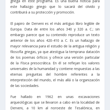
griega en este programa. Es una buena noticia para
este hallazgo griego que lo sacará del olvido y
contribuirá a su protección y promoción.
El papiro de Derveni es el más antiguo libro legible de
Europa. Data de entre los años 340 y 320 a. C.; sin
embargo parece que su contenido reproduce un texto
anterior de los años 420-410 a. C. Es un hallazgo de
mayor relevancia para el estudio de la antigua religión y
filosofía griegas, ya que atestigua la temprana datación
de los poemas órficos y ofrece una versión particular
de la Física presocrática. En él se reflejan los valores
universales de la humanidad y contiene respuestas a las
eternas preguntas del hombre referentes a la
interpreteción del mundo, el más allá o la organización
de las sociedades.
Fue hallado en 1962 en unas excavaciones
arqueológicas que se llevaron a cabo en la localidad de
Derveni, a 10 km al noroeste de Tesalónica, en