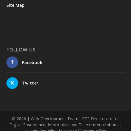
Site Map
FOLLOW US
Facebook
Twitter
© 2026
| Web Development Team - ST2 Directorate for
Digital Governance, Informatics and Telecommunications |
Hellenic Republic - Ministry of Foreign Affairs