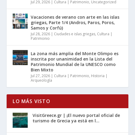
Jul 29, 2026
|
Cultura | Patrimonio
,
Uncategorized
Vacaciones de verano con arte en las islas
griegas, Parte 1/4 (Andros, Paros, Poros,
Samos y Corfú)
Jul 28, 2026
|
Ciudades e islas griegas
,
Cultura |
Patrimonio
La zona más amplia del Monte Olimpo es
inscrita por unanimidad en la Lista del
Patrimonio Mundial de la UNESCO como
Bien Mixto
Jul 27, 2026
|
Cultura | Patrimonio
,
Historia |
Arqueología
LO MÁS VISTO
VisitGreece.gr | ¡El nuevo portal oficial de
turismo de Grecia ya está en l...