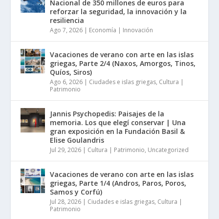
Nacional de 350 millones de euros para
reforzar la seguridad, la innovación y la
resiliencia
Ago 7, 2026
|
Economía | Innovación
Vacaciones de verano con arte en las islas
griegas, Parte 2/4 (Naxos, Amorgos, Tinos,
Quíos, Siros)
Ago 6, 2026
|
Ciudades e islas griegas
,
Cultura |
Patrimonio
Jannis Psychopedis: Paisajes de la
memoria. Los que elegí conservar | Una
gran exposición en la Fundación Basil &
Elise Goulandris
Jul 29, 2026
|
Cultura | Patrimonio
,
Uncategorized
Vacaciones de verano con arte en las islas
griegas, Parte 1/4 (Andros, Paros, Poros,
Samos y Corfú)
Jul 28, 2026
|
Ciudades e islas griegas
,
Cultura |
Patrimonio