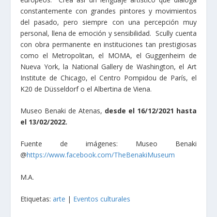
constantemente con grandes pintores y movimientos
del pasado, pero siempre con una percepción muy
personal, llena de emoción y sensibilidad. Scully cuenta
con obra permanente en instituciones tan prestigiosas
como el Metropolitan, el MOMA, el Guggenheim de
Nueva York, la National Gallery de Washington, el Art
Institute de Chicago, el Centro Pompidou de París, el
K20 de Düsseldorf o el Albertina de Viena.
Museo Benaki de Atenas,
desde el 16/12/2021 hasta
el 13/02/2022.
Fuente de imágenes: Museo Benaki
@
https://www.facebook.com/TheBenakiMuseum
M.A.
Etiquetas:
arte
|
Eventos culturales