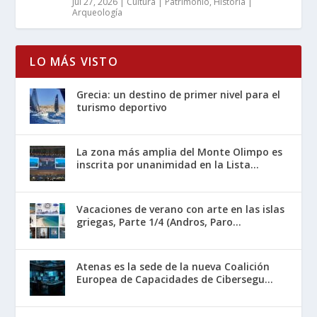
Jul 27, 2026
|
Cultura | Patrimonio
,
Historia |
Arqueología
LO MÁS VISTO
Grecia: un destino de primer nivel para el
turismo deportivo
La zona más amplia del Monte Olimpo es
inscrita por unanimidad en la Lista...
Vacaciones de verano con arte en las islas
griegas, Parte 1/4 (Andros, Paro...
Atenas es la sede de la nueva Coalición
Europea de Capacidades de Cibersegu...