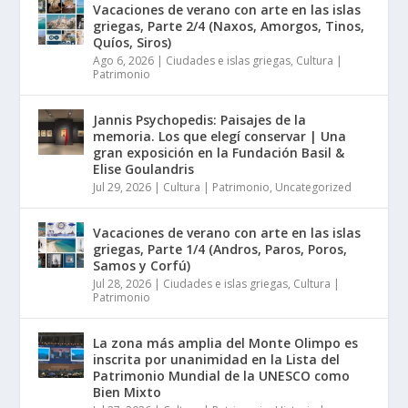
Vacaciones de verano con arte en las islas
griegas, Parte 2/4 (Naxos, Amorgos, Tinos,
Quíos, Siros)
Ago 6, 2026
|
Ciudades e islas griegas
,
Cultura |
Patrimonio
Jannis Psychopedis: Paisajes de la
memoria. Los que elegí conservar | Una
gran exposición en la Fundación Basil &
Elise Goulandris
Jul 29, 2026
|
Cultura | Patrimonio
,
Uncategorized
Vacaciones de verano con arte en las islas
griegas, Parte 1/4 (Andros, Paros, Poros,
Samos y Corfú)
Jul 28, 2026
|
Ciudades e islas griegas
,
Cultura |
Patrimonio
La zona más amplia del Monte Olimpo es
inscrita por unanimidad en la Lista del
Patrimonio Mundial de la UNESCO como
Bien Mixto