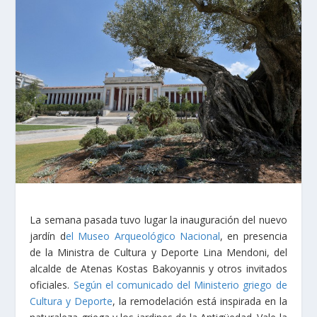
La semana pasada tuvo lugar la inauguración del nuevo
jardín d
el Museo
Arqueológico Nacional
, en presencia
de la Ministra de Cultura y Deporte Lina Mendoni, del
alcalde de Atenas Kostas Bakoyannis y otros invitados
oficiales.
Según el comunicado del Ministerio griego de
Cultura y Deporte
, la remodelación está inspirada en la