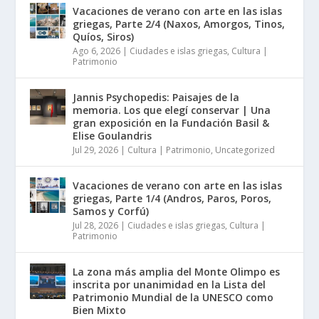
Vacaciones de verano con arte en las islas
griegas, Parte 2/4 (Naxos, Amorgos, Tinos,
Quíos, Siros)
Ago 6, 2026
|
Ciudades e islas griegas
,
Cultura |
Patrimonio
Jannis Psychopedis: Paisajes de la
memoria. Los que elegí conservar | Una
gran exposición en la Fundación Basil &
Elise Goulandris
Jul 29, 2026
|
Cultura | Patrimonio
,
Uncategorized
Vacaciones de verano con arte en las islas
griegas, Parte 1/4 (Andros, Paros, Poros,
Samos y Corfú)
Jul 28, 2026
|
Ciudades e islas griegas
,
Cultura |
Patrimonio
La zona más amplia del Monte Olimpo es
inscrita por unanimidad en la Lista del
Patrimonio Mundial de la UNESCO como
Bien Mixto