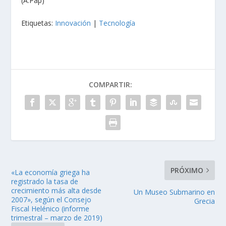
(A.Pap)
Etiquetas:
Innovación
|
Tecnología
COMPARTIR:
PRÓXIMO
«La economía griega ha
registrado la tasa de
crecimiento más alta desde
Un Museo Submarino en
2007», según el Consejo
Grecia
Fiscal Helénico (informe
trimestral – marzo de 2019)