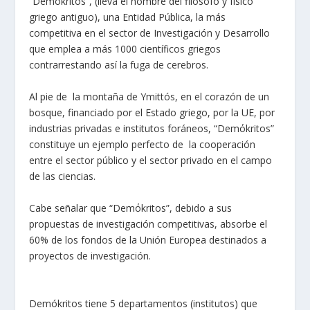
“Demókritos”, (lleva el nombre del filósofo y físico
griego antiguo), una Entidad Pública, la más
competitiva en el sector de Investigación y Desarrollo
que emplea a más 1000 científicos griegos
contrarrestando así la fuga de cerebros.
Al pie de la montaña de Ymittós, en el corazón de un
bosque, financiado por el Estado griego, por la UE, por
industrias privadas e institutos foráneos, “Demόkritos”
constituye un ejemplo perfecto de la cooperación
entre el sector público y el sector privado en el campo
de las ciencias.
Cabe señalar que “Demόkritos”, debido a sus
propuestas de investigación competitivas, absorbe el
60% de los fondos de la Unión Europea destinados a
proyectos de investigación.
Demókritos tiene 5 departamentos (institutos) que