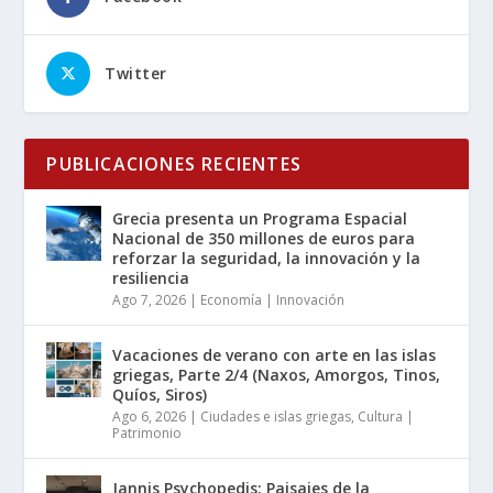
Twitter
PUBLICACIONES RECIENTES
Grecia presenta un Programa Espacial
Nacional de 350 millones de euros para
reforzar la seguridad, la innovación y la
resiliencia
Ago 7, 2026
|
Economía | Innovación
Vacaciones de verano con arte en las islas
griegas, Parte 2/4 (Naxos, Amorgos, Tinos,
Quíos, Siros)
Ago 6, 2026
|
Ciudades e islas griegas
,
Cultura |
Patrimonio
Jannis Psychopedis: Paisajes de la