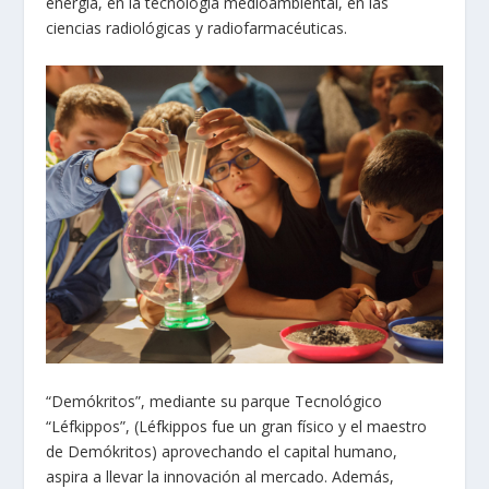
energía, en la tecnología medioambiental, en las
ciencias radiológicas y radiofarmacéuticas.
“Demókritos”, mediante su parque Tecnológico
“Léfkippos”, (Léfkippos fue un gran físico y el maestro
de Demókritos) aprovechando el capital humano,
aspira a llevar la innovación al mercado. Además,