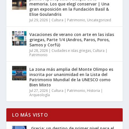
memoria. Los que elegí conservar | Una
gran exposición en la Fundación Basil &
Elise Goulandris
Jul 29, 2026
|
Cultura | Patrimonio
,
Uncategorized
Vacaciones de verano con arte en las islas
griegas, Parte 1/4 (Andros, Paros, Poros,
Samos y Corfú)
Jul 28, 2026
|
Ciudades e islas griegas
,
Cultura |
Patrimonio
La zona más amplia del Monte Olimpo es
inscrita por unanimidad en la Lista del
Patrimonio Mundial de la UNESCO como
Bien Mixto
Jul 27, 2026
|
Cultura | Patrimonio
,
Historia |
Arqueología
LO MÁS VISTO
Grecia: un destino de primer nivel para el