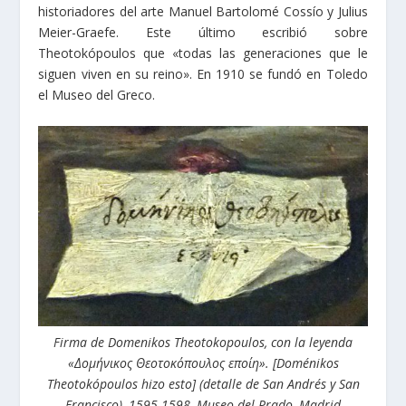
historiadores del arte Manuel Bartolomé Cossío y Julius
Meier-Graefe. Este último escribió sobre
Theotokópoulos que «todas las generaciones que le
siguen viven en su reino». En 1910 se fundó en Toledo
el Museo del Greco.
Firma de Domenikos Theotokopoulos, con la leyenda
«Δομήνικος Θεοτοκόπουλος εποίη». [Doménikos
Theotokópoulos hizo esto] (detalle de San Andrés y San
Francisco), 1595-1598, Museo del Prado, Madrid