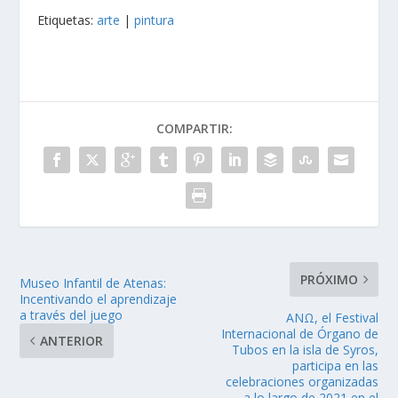
Etiquetas:
arte
|
pintura
COMPARTIR:
PRÓXIMO
Museo Infantil de Atenas:
Incentivando el aprendizaje
a través del juego
ANΩ, el Festival
Internacional de Órgano de
ANTERIOR
Tubos en la isla de Syros,
participa en las
celebraciones organizadas
a lo largo de 2021 en el