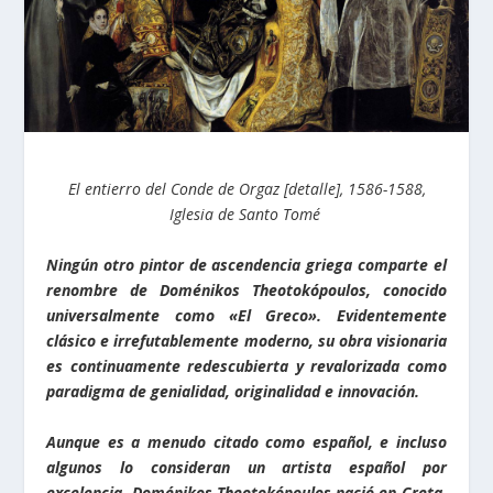
El entierro del Conde de Orgaz [detalle], 1586-1588,
Iglesia de Santo Tomé
Ningún otro pintor de ascendencia griega comparte el
renombre de Doménikos Theotokópoulos, conocido
universalmente como «El Greco». Evidentemente
clásico e irrefutablemente moderno, su obra visionaria
es continuamente redescubierta y revalorizada como
paradigma de genialidad, originalidad e innovación.
Aunque es a menudo citado como español, e incluso
algunos lo consideran un artista español por
excelencia, Doménikos Theotokópoulos nació en Creta,