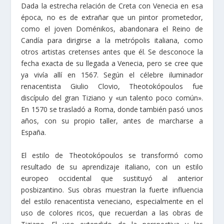
Dada la estrecha relación de Creta con Venecia en esa
época, no es de extrañar que un pintor prometedor,
como el joven Doménikos, abandonara el Reino de
Candía para dirigirse a la metrópolis italiana, como
otros artistas cretenses antes que él. Se desconoce la
fecha exacta de su llegada a Venecia, pero se cree que
ya vivía allí en 1567. Según el célebre iluminador
renacentista Giulio Clovio, Theotokópoulos fue
discípulo del gran Tiziano y «un talento poco común».
En 1570 se trasladó a Roma, donde también pasó unos
años, con su propio taller, antes de marcharse a
España.
El estilo de Theotokópoulos se transformó como
resultado de su aprendizaje italiano, con un estilo
europeo occidental que sustituyó al anterior
posbizantino. Sus obras muestran la fuerte influencia
del estilo renacentista veneciano, especialmente en el
uso de colores ricos, que recuerdan a las obras de