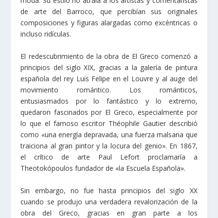
moda. Su estilo no atraía a los artistas y comentaristas
de arte del Barroco, que percibían sus originales
composiciones y figuras alargadas como excéntricas o
incluso ridículas.
El redescubrimiento de la obra de El Greco comenzó a
principios del siglo XIX, gracias a la galería de pintura
española del rey Luis Felipe en el Louvre y al auge del
movimiento romántico. Los románticos,
entusiasmados por lo fantástico y lo extremo,
quedaron fascinados por El Greco, especialmente por
lo que el famoso escritor Théophile Gautier describió
como «una energía depravada, una fuerza malsana que
traiciona al gran pintor y la locura del genio». En 1867,
el crítico de arte Paul Lefort proclamaría a
Theotokópoulos fundador de «la Escuela Española».
Sin embargo, no fue hasta principios del siglo XX
cuando se produjo una verdadera revalorización de la
obra del Greco, gracias en gran parte a los