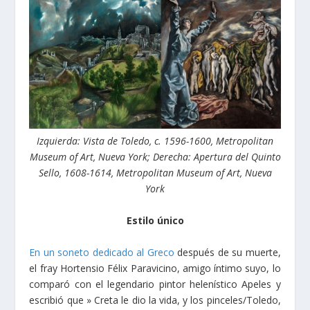
Izquierda: Vista de Toledo, c. 1596-1600, Metropolitan
Museum of Art, Nueva York; Derecha: Apertura del Quinto
Sello, 1608-1614, Metropolitan Museum of Art, Nueva
York
Estilo único
En un soneto dedicado al Greco
después de su muerte,
el fray Hortensio Félix Paravicino, amigo íntimo suyo, lo
comparó con el legendario pintor helenístico Apeles y
escribió que » Creta le dio la vida, y los pinceles/Toledo,