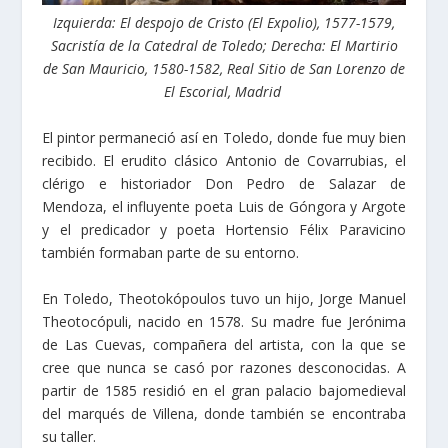
Izquierda: El despojo de Cristo (El Expolio), 1577-1579,
Sacristía de la Catedral de Toledo; Derecha: El Martirio
de San Mauricio, 1580-1582, Real Sitio de San Lorenzo de
El Escorial, Madrid
El pintor permaneció así en Toledo, donde fue muy bien
recibido. El erudito clásico Antonio de Covarrubias, el
clérigo e historiador Don Pedro de Salazar de
Mendoza, el influyente poeta Luis de Góngora y Argote
y el predicador y poeta Hortensio Félix Paravicino
también formaban parte de su entorno.
En Toledo, Theotokópoulos tuvo un hijo, Jorge Manuel
Theotocópuli, nacido en 1578. Su madre fue Jerónima
de Las Cuevas, compañera del artista, con la que se
cree que nunca se casó por razones desconocidas. A
partir de 1585 residió en el gran palacio bajomedieval
del marqués de Villena, donde también se encontraba
su taller.