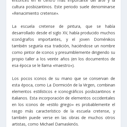
entonces en el centro más importante del arte y la
cultura posbizantinos. Este periodo suele denominarse
«Renacimiento cretense».
La escuela cretense de pintura, que se había
desarrollado desde el siglo XV, había producido muchos
iconógrafos importantes, y el joven Doménikos
también seguiría esa tradición, haciéndose un nombre
como pintor de iconos y presumiblemente dirigiendo su
propio taller a los veinte años (en los documentos de
esa época se le llama «maestro»).
Los pocos iconos de su mano que se conservan de
esta época, como La Dormición de la Virgen, combinan
elementos estilísticos e iconográficos posbizantinos e
italianos. Esta incorporación de elementos occidentales
en los iconos de «estilo griego» es probablemente el
rasgo más característico de la escuela cretense, y
también puede verse en las obras de muchos otros
artistas, como Michael Damaskinós.