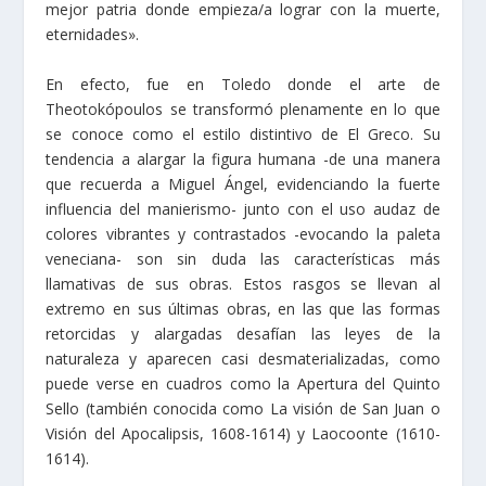
mejor patria donde empieza/a lograr con la muerte,
eternidades».
En efecto, fue en Toledo donde el arte de
Theotokópoulos se transformó plenamente en lo que
se conoce como el estilo distintivo de El Greco. Su
tendencia a alargar la figura humana -de una manera
que recuerda a Miguel Ángel, evidenciando la fuerte
influencia del manierismo- junto con el uso audaz de
colores vibrantes y contrastados -evocando la paleta
veneciana- son sin duda las características más
llamativas de sus obras. Estos rasgos se llevan al
extremo en sus últimas obras, en las que las formas
retorcidas y alargadas desafían las leyes de la
naturaleza y aparecen casi desmaterializadas, como
puede verse en cuadros como la Apertura del Quinto
Sello (también conocida como La visión de San Juan o
Visión del Apocalipsis, 1608-1614) y Laocoonte (1610-
1614).