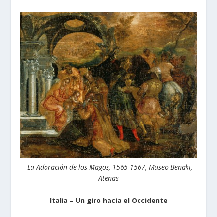
La Adoración de los Magos, 1565-1567, Museo Benaki,
Atenas
Italia – Un giro hacia el Occidente