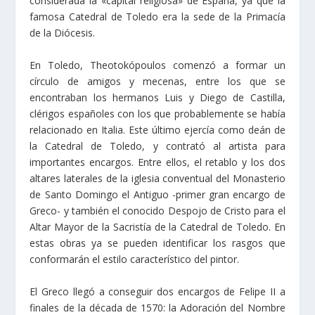
considerada la «capital religiosa» de España, ya que la
famosa Catedral de Toledo era la sede de la Primacía
de la Diócesis.
En Toledo, Theotokópoulos comenzó a formar un
círculo de amigos y mecenas, entre los que se
encontraban los hermanos Luis y Diego de Castilla,
clérigos españoles con los que probablemente se había
relacionado en Italia. Este último ejercía como deán de
la Catedral de Toledo, y contrató al artista para
importantes encargos. Entre ellos, el retablo y los dos
altares laterales de la iglesia conventual del Monasterio
de Santo Domingo el Antiguo -primer gran encargo de
Greco- y también el conocido Despojo de Cristo para el
Altar Mayor de la Sacristía de la Catedral de Toledo. En
estas obras ya se pueden identificar los rasgos que
conformarán el estilo característico del pintor.
El Greco llegó a conseguir dos encargos de Felipe II a
finales de la década de 1570: la Adoración del Nombre