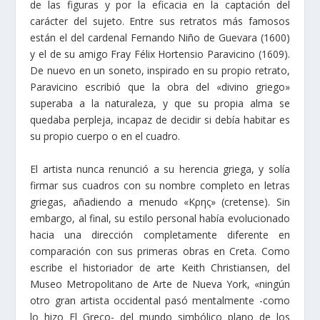
de las figuras y por la eficacia en la captación del
carácter del sujeto. Entre sus retratos más famosos
están el del cardenal Fernando Niño de Guevara (1600)
y el de su amigo Fray Félix Hortensio Paravicino (1609).
De nuevo en un soneto, inspirado en su propio retrato,
Paravicino escribió que la obra del «divino griego»
superaba a la naturaleza, y que su propia alma se
quedaba perpleja, incapaz de decidir si debía habitar es
su propio cuerpo o en el cuadro.
El artista nunca renunció a su herencia griega, y solía
firmar sus cuadros con su nombre completo en letras
griegas, añadiendo a menudo «Κρης» (cretense). Sin
embargo, al final, su estilo personal había evolucionado
hacia una dirección completamente diferente en
comparación con sus primeras obras en Creta. Como
escribe el historiador de arte Keith Christiansen, del
Museo Metropolitano de Arte de Nueva York, «ningún
otro gran artista occidental pasó mentalmente -como
lo hizo El Greco- del mundo simbólico plano de los