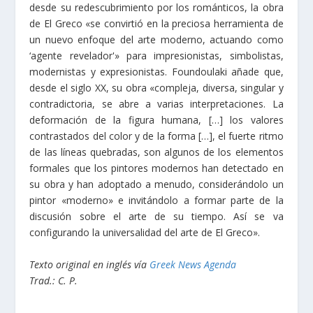
desde su redescubrimiento por los románticos, la obra
de El Greco «se convirtió en la preciosa herramienta de
un nuevo enfoque del arte moderno, actuando como
‘agente revelador'» para impresionistas, simbolistas,
modernistas y expresionistas. Foundoulaki añade que,
desde el siglo XX, su obra «compleja, diversa, singular y
contradictoria, se abre a varias interpretaciones. La
deformación de la figura humana, […] los valores
contrastados del color y de la forma […], el fuerte ritmo
de las líneas quebradas, son algunos de los elementos
formales que los pintores modernos han detectado en
su obra y han adoptado a menudo, considerándolo un
pintor «moderno» e invitándolo a formar parte de la
discusión sobre el arte de su tiempo. Así se va
configurando la universalidad del arte de El Greco».
Texto original en inglés vía
Greek News Agenda
Trad.: C. P.