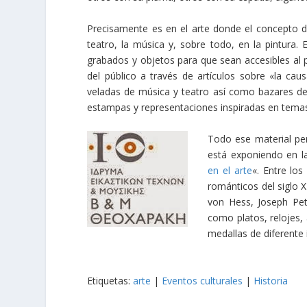
Precisamente es en el arte donde el concepto de
teatro, la música y, sobre todo, en la pintura. 
grabados y objetos para que sean accesibles al pú
del público a través de artículos sobre «la cau
veladas de música y teatro así como bazares de 
estampas y representaciones inspiradas en tema
Todo ese material per
está exponiendo en 
en el arte
«. Entre lo
románticos del siglo X
von Hess, Joseph Petz
como platos, relojes,
medallas de diferente 
Etiquetas:
arte
|
Eventos culturales
|
Historia