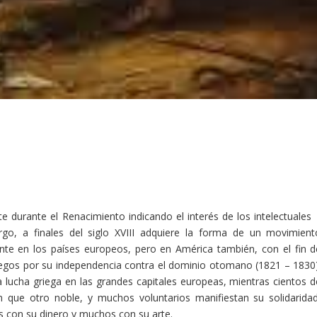
 durante el Renacimiento indicando el interés de los intelectuales
rgo, a finales del siglo XVIII adquiere la forma de un movimient
mente en los países europeos, pero en América también, con el fin d
iegos por su independencia contra el dominio otomano (1821 – 1830)
lucha griega en las grandes capitales europeas, mientras cientos d
gún que otro noble, y muchos voluntarios manifiestan su solidaridad
s con su dinero y muchos con su arte.