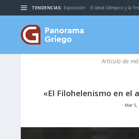
TENDENCIAS:
Exposición ¨ El Ideal Olímpico y la Tre
Artículo de má
«El Filohelenismo en el
Mar 5,