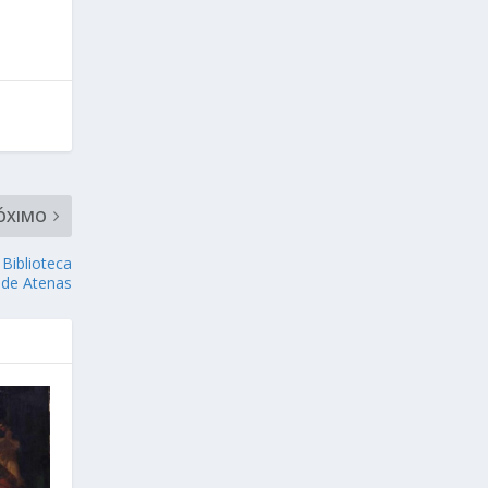
ÓXIMO
 Biblioteca
 de Atenas