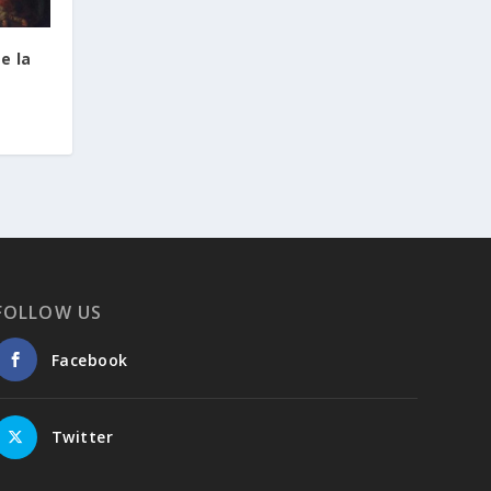
e la
l
FOLLOW US
Facebook
Twitter