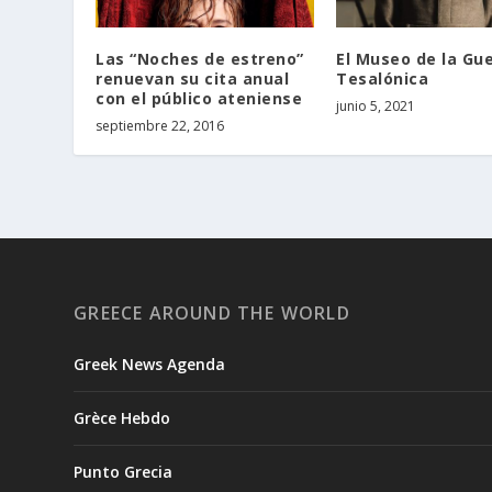
Las “Noches de estreno”
El Museo de la Gu
renuevan su cita anual
Tesalónica
con el público ateniense
junio 5, 2021
septiembre 22, 2016
GREECE AROUND THE WORLD
Greek News Agenda
Grèce Hebdo
Punto Grecia