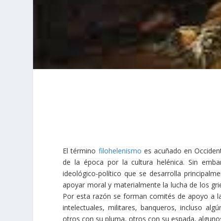
El término
filohelenismo
es acuñado en Occidente
de la época por la cultura helénica. Sin emba
ideológico-político que se desarrolla principal
apoyar moral y materialmente la lucha de los gr
Por esta razón se forman comités de apoyo a la 
intelectuales, militares, banqueros, incluso al
otros con su pluma, otros con su espada, alguno