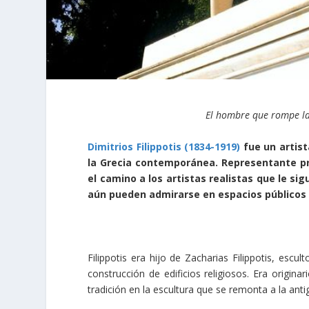
El hombre que rompe l
Dimitrios Filippotis (1834-1919)
fue un artist
la Grecia contemporánea. Representante pr
el camino a los artistas realistas que le s
aún pueden admirarse en espacios públicos
Filippotis era hijo de Zacharias Filippotis, escu
construcción de edificios religiosos. Era origina
tradición en la escultura que se remonta a la ant