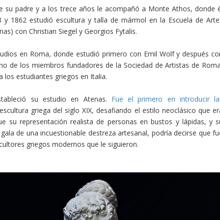
 de su padre y a los trece años le acompañó a Monte Athos, donde é
 y 1862 estudió escultura y talla de mármol en la Escuela de Arte
as) con Christian Siegel y Georgios Fytalis.
tudios en Roma, donde estudió primero con Emil Wolf y después co
 uno de los miembros fundadores de la Sociedad de Artistas de Roma
 los estudiantes griegos en Italia.
estableció su estudio en Atenas.
Fue el primero en introducir la
escultura griega del siglo XIX, desafiando el estilo neoclásico que er
e su representación realista de personas en bustos y lápidas, y s
 gala de una incuestionable destreza artesanal, podría decirse que fu
cultores griegos modernos que le siguieron.