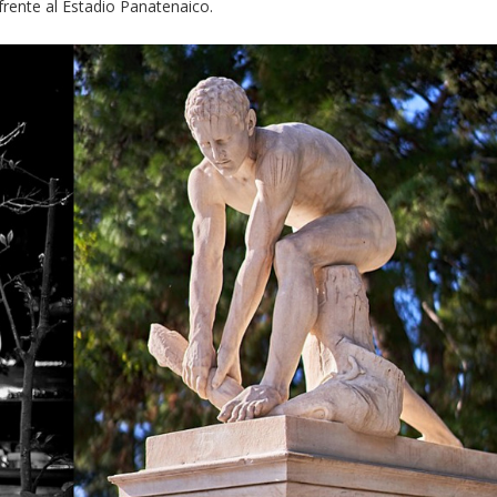
, frente al Estadio Panatenaico.