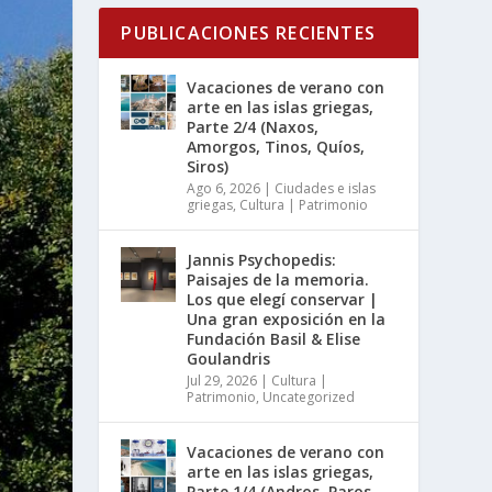
PUBLICACIONES RECIENTES
Vacaciones de verano con
arte en las islas griegas,
Parte 2/4 (Naxos,
Amorgos, Tinos, Quíos,
Siros)
Ago 6, 2026
|
Ciudades e islas
griegas
,
Cultura | Patrimonio
Jannis Psychopedis:
Paisajes de la memoria.
Los que elegí conservar |
Una gran exposición en la
Fundación Basil & Elise
Goulandris
Jul 29, 2026
|
Cultura |
Patrimonio
,
Uncategorized
Vacaciones de verano con
arte en las islas griegas,
Parte 1/4 (Andros, Paros,