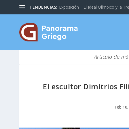
TENDENCIAS:
Exposición ¨ El Ideal Olímpico y la Tre
Artículo de má
El escultor Dimitrios Fi
Feb 16,