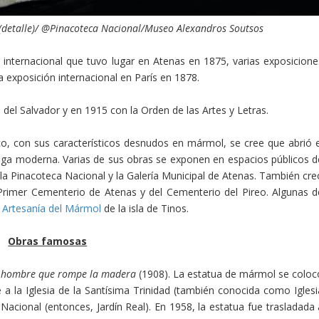
 (detalle)/ @Pinacoteca Nacional/Museo Alexandros Soutsos
 internacional que tuvo lugar en Atenas en 1875, varias exposicione
 exposición internacional en París en 1878.
del Salvador y en 1915 con la Orden de las Artes y Letras.
co, con sus característicos desnudos en mármol, se cree que abrió e
griega moderna. Varias de sus obras se exponen en espacios públicos d
 la Pinacoteca Nacional y la Galería Municipal de Atenas. También cre
Primer Cementerio de Atenas y del Cementerio del Pireo. Algunas d
 Artesanía del Mármol
de la isla de Tinos.
Obras famosas
l hombre que rompe la madera
(1908). La estatua de mármol se coloc
 a la Iglesia de la Santísima Trinidad (también conocida como Iglesi
Nacional (entonces, Jardín Real). En 1958, la estatua fue trasladada 