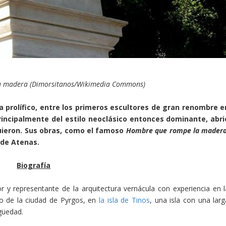
a madera (Dimorsitanos/Wikimedia Commons)
a prolífico, entre los primeros escultores de gran renombre e
incipalmente del estilo neoclásico entonces dominante, abri
iguieron. Sus obras, como el famoso
Hombre que rompe la mader
 de Atenas.
Biografía
ltor y representante de la arquitectura vernácula con experiencia en l
rio de la ciudad de Pyrgos, en
la isla de Tinos
, una isla con una larg
igüedad.