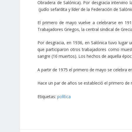
Obradera de Salónica). Por desgracia intervino 
(judío sefardita y líder de la Federación de Salón
El primero de mayo vuelve a celebrarse en 191
Trabajadores Griegos, la central sindical de Grecia
Por desgracia, en 1936, en Salónica tuvo lugar u
que participaron otros trabajadores como muest
sangre (16 muertos). Los hechos de aquella époc
A partir de 1975 el primero de mayo se celebra en
Hace un par de años se estableció el primero de 
Etiquetas:
política