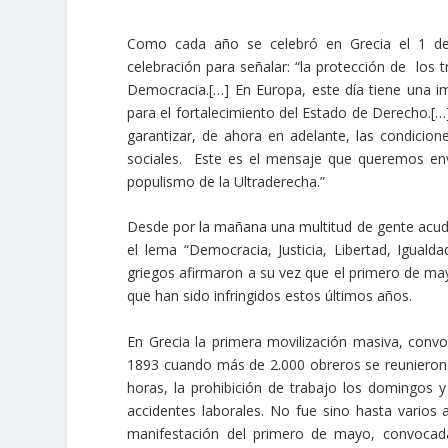
Como cada año se celebró en Grecia el 1 de 
celebración para señalar: “la protección de los 
Democracia.[…] En Europa, este día tiene una imp
para el fortalecimiento del Estado de Derecho.[…]
garantizar, de ahora en adelante, las condicio
sociales. Este es el mensaje que queremos env
populismo de la Ultraderecha.”
Desde por la mañana una multitud de gente acudió 
el lema “Democracia, Justicia, Libertad, Iguald
griegos afirmaron a su vez que el primero de may
que han sido infringidos estos últimos años.
En Grecia la primera movilización masiva, convo
1893 cuando más de 2.000 obreros se reunieron e
horas, la prohibición de trabajo los domingos 
accidentes laborales. No fue sino hasta varios
manifestación del primero de mayo, convocad