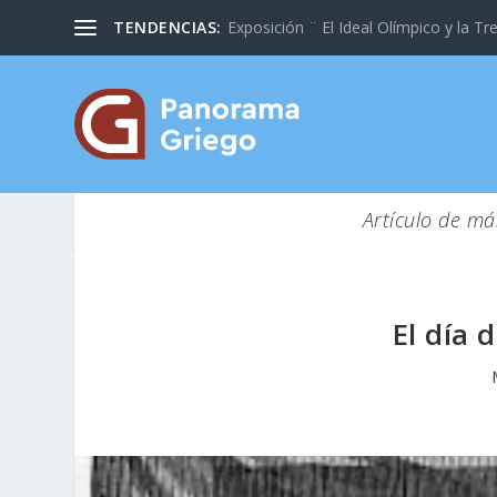
TENDENCIAS:
Exposición ¨ El Ideal Olímpico y la Tre
Artículo de má
El día 