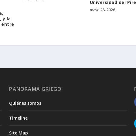
Universidad del Pir
mayo 28, 2026
a,
 y la
 entre
PANORAMA GRIEGO
Quiénes somos
Timeline
Site Map