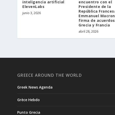
inteligencia artificial
encuentro con el
ElevenLabs
Presidente de la
República Frances
junio 3, 2026
Emmanuel Macron,
firma de acuerdos
Grecia y Francia
abril 28, 2026
GREECE AROUND THE WORLD
Greek News Agenda
Grèce Hebdo
Punto Grecia