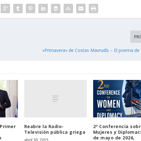
PR
«Primavera» de Costas Mavrudís – El poema de
Reabre la Radio-
 Primer
2ª Conferencia sob
Televisión pública griega
Mujeres y Diplomaci
u
de mayo de 2026,
abril 30, 2015