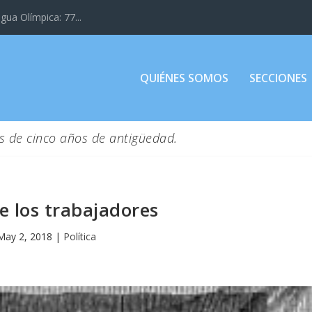
gua Olímpica: 77...
QUIÉNES SOMOS
SECCIONES
s de cinco años de antigüedad.
de los trabajadores
May 2, 2018
|
Política