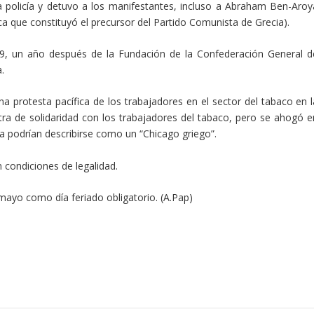
la policía y detuvo a los manifestantes, incluso a Abraham Ben-Aroy
ica que constituyó el precursor del Partido Comunista de Grecia).
9, un año después de la Fundación de la Confederación General d
.
na protesta pacífica de los trabajadores en el sector del tabaco en l
ra de solidaridad con los trabajadores del tabaco, pero se ahogó e
a podrían describirse como un “Chicago griego”.
 condiciones de legalidad.
mayo como día feriado obligatorio. (A.Pap)