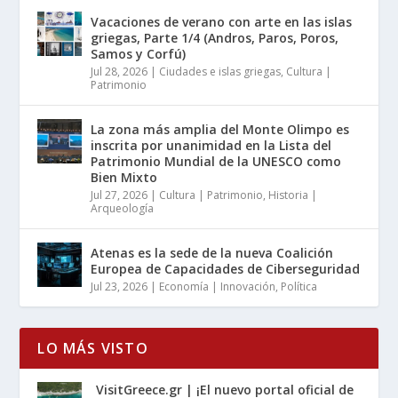
Vacaciones de verano con arte en las islas
griegas, Parte 1/4 (Andros, Paros, Poros,
Samos y Corfú)
Jul 28, 2026
|
Ciudades e islas griegas
,
Cultura |
Patrimonio
La zona más amplia del Monte Olimpo es
inscrita por unanimidad en la Lista del
Patrimonio Mundial de la UNESCO como
Bien Mixto
Jul 27, 2026
|
Cultura | Patrimonio
,
Historia |
Arqueología
Atenas es la sede de la nueva Coalición
Europea de Capacidades de Ciberseguridad
Jul 23, 2026
|
Economía | Innovación
,
Política
LO MÁS VISTO
VisitGreece.gr | ¡El nuevo portal oficial de