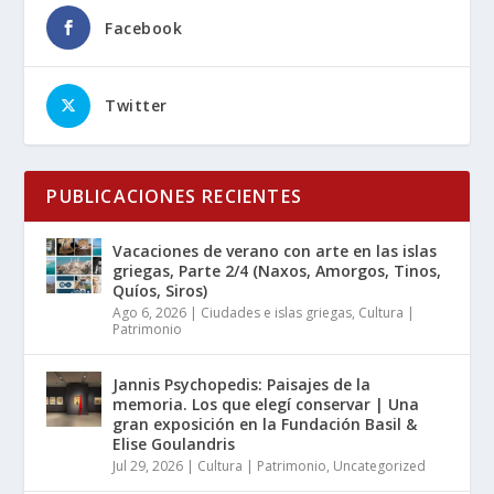
Facebook
Twitter
PUBLICACIONES RECIENTES
Vacaciones de verano con arte en las islas
griegas, Parte 2/4 (Naxos, Amorgos, Tinos,
Quíos, Siros)
Ago 6, 2026
|
Ciudades e islas griegas
,
Cultura |
Patrimonio
Jannis Psychopedis: Paisajes de la
memoria. Los que elegí conservar | Una
gran exposición en la Fundación Basil &
Elise Goulandris
Jul 29, 2026
|
Cultura | Patrimonio
,
Uncategorized