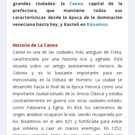
grandes ciudades: la
Canea,
capital de la
prefectura, que mantiene todas sus
características desde la época de la dominación
veneciana hasta hoy, y Kasteli en
Kissamos
.
Historia de La Canea
Canea es una de las ciudades más antiguas de Creta,
caracterizada por una historia rica y agitada. Está
situada sobre un antigo asentamiento minoico de
Cidonia y es lo bastante importante para ser
mencionada en la Odisea de Homero. La ciudad se
desarrolló hacia el final de la época minoica como una
importante ciudad-estado de la Grecia Clásica y estaba
constantemente en guerra con otras ciudades-estado,
como Falasarna y Egina. En 824, los sarracenos de
origen andalusí ocuparon la isla, siendo recuperada por
los Bizantinos en el año 921 y fortificada para evitar
que volviese a caer en manos enemigas. En 1252,