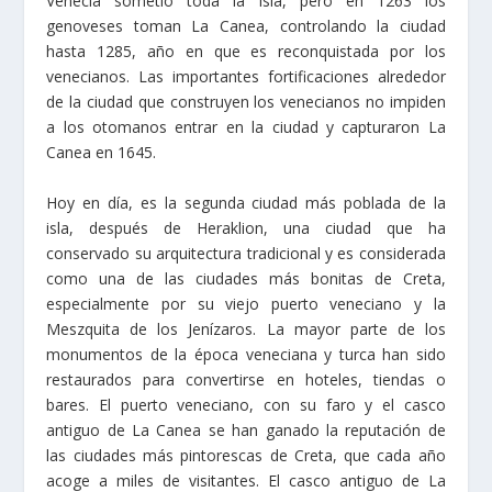
Venecia sometió toda la isla, pero en 1263 los
genoveses toman La Canea, controlando la ciudad
hasta 1285, año en que es reconquistada por los
venecianos. Las importantes fortificaciones alrededor
de la ciudad que construyen los venecianos no impiden
a los otomanos entrar en la ciudad y capturaron La
Canea en 1645.
Hoy en día, es la segunda ciudad más poblada de la
isla, después de Heraklion, una ciudad que ha
conservado su arquitectura tradicional y es considerada
como una de las ciudades más bonitas de Creta,
especialmente por su viejo puerto veneciano y la
Meszquita de los Jenízaros. La mayor parte de los
monumentos de la época veneciana y turca han sido
restaurados para convertirse en hoteles, tiendas o
bares. El puerto veneciano, con su faro y el casco
antiguo de La Canea se han ganado la reputación de
las ciudades más pintorescas de Creta, que cada año
acoge a miles de visitantes. El casco antiguo de La