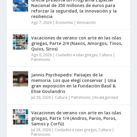
Nacional de 350 millones de euros para
reforzar la seguridad, la innovación y la
resiliencia
Ago 7, 2026
|
Economía | Innovación
Vacaciones de verano con arte en las islas
griegas, Parte 2/4 (Naxos, Amorgos, Tinos,
Quíos, Siros)
Ago 6, 2026
|
Ciudades e islas griegas
,
Cultura |
Patrimonio
Jannis Psychopedis: Paisajes de la
memoria. Los que elegí conservar | Una
gran exposición en la Fundación Basil &
Elise Goulandris
Jul 29, 2026
|
Cultura | Patrimonio
,
Uncategorized
Vacaciones de verano con arte en las islas
griegas, Parte 1/4 (Andros, Paros, Poros,
Samos y Corfú)
Jul 28, 2026
|
Ciudades e islas griegas
,
Cultura |
Patrimonio