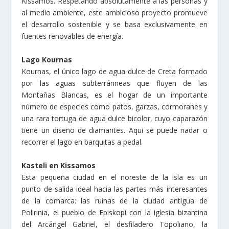
Kissamos. Respetando absolutamente a las personas y
al medio ambiente, este ambicioso proyecto promueve
el desarrollo sostenible y se basa exclusivamente en
fuentes renovables de energía.
Lago Kournas
Kournas, el único lago de agua dulce de Creta formado
por las aguas subterránneas que fluyen de las
Montañas Blancas, es el hogar de un importante
número de especies como patos, garzas, cormoranes y
una rara tortuga de agua dulce bicolor, cuyo caparazón
tiene un diseño de diamantes. Aqui se puede nadar o
recorrer el lago en barquitas a pedal.
Kasteli en Kissamos
Esta pequeña ciudad en el noreste de la isla es un
punto de salida ideal hacia las partes más interesantes
de la comarca: las ruinas de la ciudad antigua de
Polirinia, el pueblo de Episkopí con la iglesia bizantina
del Arcángel Gabriel, el desfiladero Topoliano, la