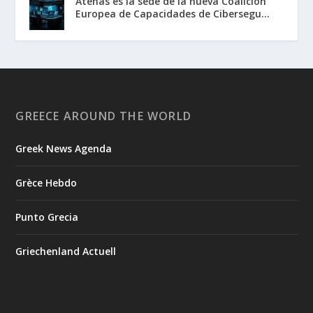
Atenas es la sede de la nueva Coalición
Europea de Capacidades de Cibersegu...
GREECE AROUND THE WORLD
Greek News Agenda
Grèce Hebdo
Punto Grecia
Griechenland Actuell