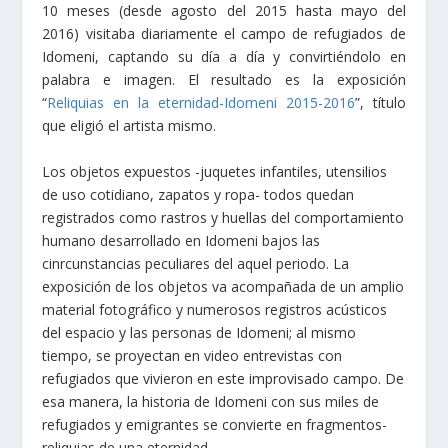
10 meses (desde agosto del 2015 hasta mayo del
2016) visitaba diariamente el campo de refugiados de
Idomeni, captando su día a día y convirtiéndolo en
palabra e imagen. El resultado es la exposición
“
Reliquias en la eternidad-Idomeni 2015-2016
”, título
que eligió el artista mismo.
Los objetos expuestos -juquetes infantiles, utensilios
de uso cotidiano, zapatos y ropa- todos quedan
registrados como rastros y huellas del comportamiento
humano desarrollado en Idomeni bajos las
cinrcunstancias peculiares del aquel periodo. La
exposición de los objetos va acompañada de un amplio
material fotográfico y numerosos registros acústicos
del espacio y las personas de Idomeni; al mismo
tiempo, se proyectan en video entrevistas con
refugiados que vivieron en este improvisado campo. De
esa manera, la historia de Idomeni con sus miles de
refugiados y emigrantes se convierte en fragmentos-
reliquias de una eternidad.