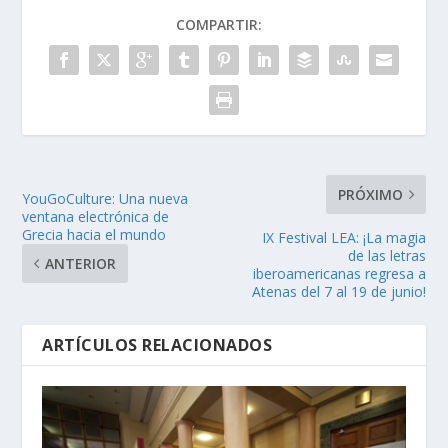
COMPARTIR:
PRÓXIMO
YouGoCulture: Una nueva
ventana electrónica de
Grecia hacia el mundo
IX Festival LEA: ¡La magia
de las letras
ANTERIOR
iberoamericanas regresa a
Atenas del 7 al 19 de junio!
ARTÍCULOS RELACIONADOS