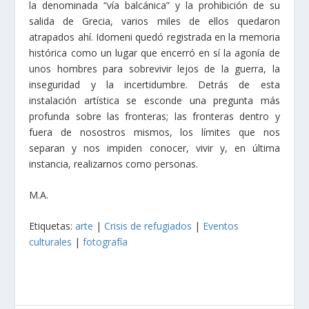
la denominada “vía balcánica” y la prohibición de su
salida de Grecia, varios miles de ellos quedaron
atrapados ahí. Idomeni quedó registrada en la memoria
histórica como un lugar que encerró en sí la agonía de
unos hombres para sobrevivir lejos de la guerra, la
inseguridad y la incertidumbre. Detrás de esta
instalación artística se esconde una pregunta más
profunda sobre las fronteras; las fronteras dentro y
fuera de nosostros mismos, los límites que nos
separan y nos impiden conocer, vivir y, en última
instancia, realizarnos como personas.
M.A.
Etiquetas:
arte
|
Crisis de refugiados
|
Eventos
culturales
|
fotografía