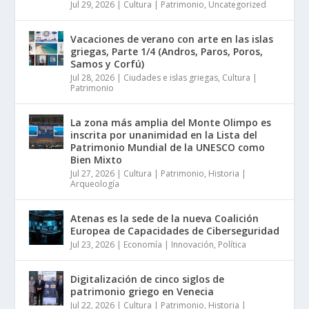
Jul 29, 2026
|
Cultura | Patrimonio
,
Uncategorized
Vacaciones de verano con arte en las islas
griegas, Parte 1/4 (Andros, Paros, Poros,
Samos y Corfú)
Jul 28, 2026
|
Ciudades e islas griegas
,
Cultura |
Patrimonio
La zona más amplia del Monte Olimpo es
inscrita por unanimidad en la Lista del
Patrimonio Mundial de la UNESCO como
Bien Mixto
Jul 27, 2026
|
Cultura | Patrimonio
,
Historia |
Arqueología
Atenas es la sede de la nueva Coalición
Europea de Capacidades de Ciberseguridad
Jul 23, 2026
|
Economía | Innovación
,
Política
Digitalización de cinco siglos de
patrimonio griego en Venecia
Jul 22, 2026
|
Cultura | Patrimonio
,
Historia |